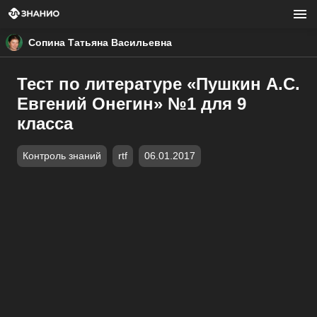
Сопина Татьяна Васильевна
Тест по литературе «Пушкин А.С.
Евгений Онегин» №1 для 9
класса
Контроль знаний
rtf
06.01.2017