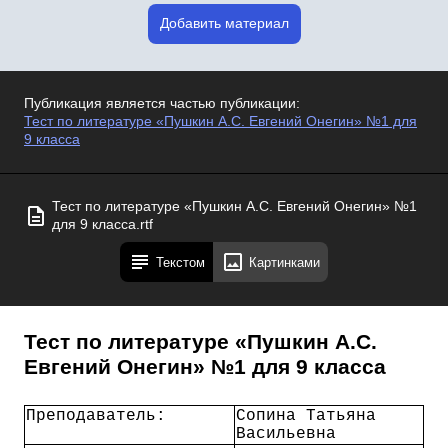
Добавить материал
Публикация является частью публикации:
Тест по литературе «Пушкин А.С. Евгений Онегин» №1 для
9 класса
Тест по литературе «Пушкин А.С. Евгений Онегин» №1
для 9 класса.rtf
Текстом
Картинками
Тест по литературе «Пушкин А.С.
Евгений Онегин» №1 для 9 класса
Преподаватель:
Сопина Татьяна
Васильевна