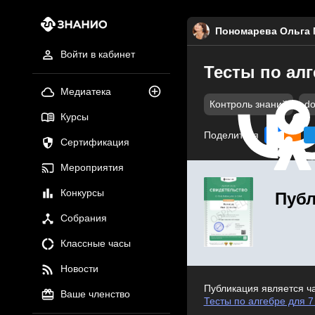
Пономарева Ольга
Войти в кабинет
Тесты по алг
Медиатека
Контроль знаний
do
Курсы
Поделиться
Сертификация
Мероприятия
Конкурсы
Публ
Собрания
Классные часы
Новости
Публикация является ч
Ваше членство
Тесты по алгебре для 7