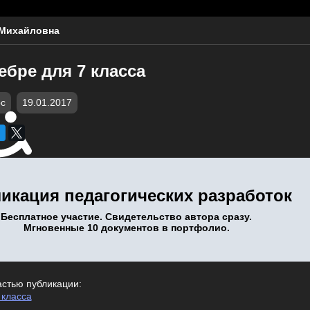
 Михайловна
ебре для 7 класса
c
19.01.2017
икация педагогических разработок
Бесплатное участие. Свидетельство автора сразу.
Мгновенные 10 документов в портфолио.
астью публикации:
 класса