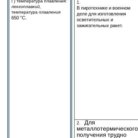
Г) температура плавления
:
1.
лекгоплавкий,
В пиротехнике и военном
температура
плавления
деле для изготовления
650 °C.
осветительных и
зажигательных ракет.
Для
2.
металлотермическог
получения трудно