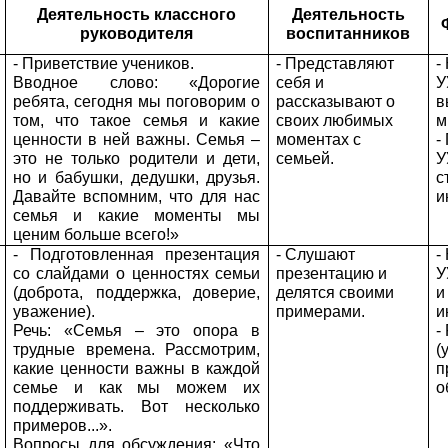
Деятельность классного
Деятельность
руководителя
воспитанников
- Приветствие учеников.
- Представляют
-
Вводное слово: «Дорогие
себя и
У
ребята, сегодня мы поговорим о
рассказывают о
в
том, что такое семья и какие
своих любимых
м
ценности в ней важны. Семья –
моментах с
-
это не только родители и дети,
семьей.
У
но и бабушки, дедушки, друзья.
с
Давайте вспомним, что для нас
и
семья и какие моменты мы
ценим больше всего!»
- Подготовленная презентация
- Слушают
-
со слайдами о ценностях семьи
презентацию и
У
(доброта, поддержка, доверие,
делятся своими
и
уважение).
примерами.
и
Речь: «Семья – это опора в
-
трудные времена. Рассмотрим,
(
какие ценности важны в каждой
п
семье и как мы можем их
о
поддерживать. Вот несколько
примеров...».
Вопросы для обсуждения: «Что