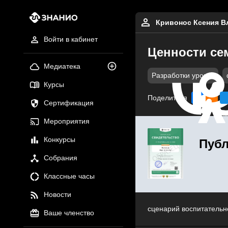
Кривонос Ксения 
Войти в кабинет
Ценности се
Медиатека
Разработки уроков
Курсы
Поделиться
Сертификация
Мероприятия
Конкурсы
Публ
Собрания
Классные часы
Новости
сценарий воспитательн
Ваше членство