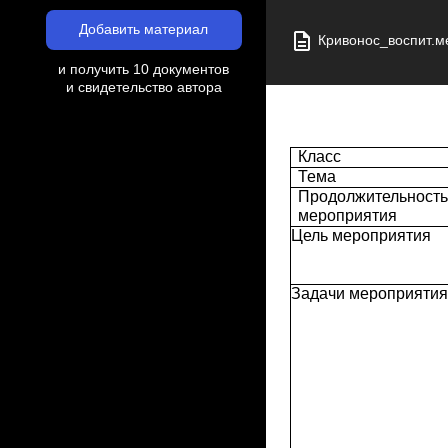
Добавить материал
Кривонос_воспит.м
и получить 10 документов
и свидетельство автора
Класс
Тема
Продолжительность
мероприятия
Цель мероприятия
Задачи мероприятия