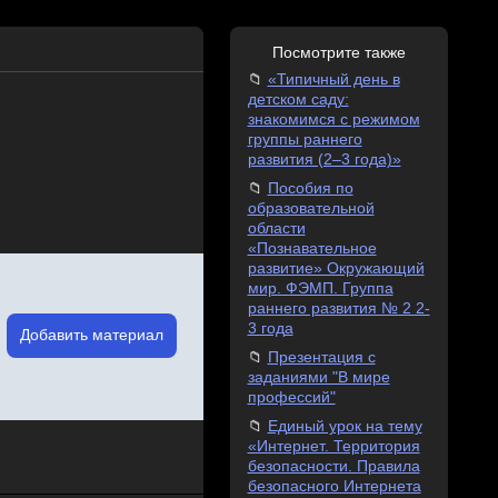
Посмотрите также
«Типичный день в
детском саду:
знакомимся с режимом
группы раннего
развития (2–3 года)»
Пособия по
образовательной
области
«Познавательное
развитие» Окружающий
мир. ФЭМП. Группа
раннего развития № 2 2-
3 года
Добавить материал
Презентация с
заданиями "В мире
профессий"
Единый урок на тему
«Интернет. Территория
безопасности. Правила
безопасного Интернета