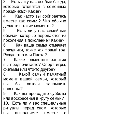
3.
Есть ли у вас особые блюда,
которые готовятся в семейных
праздниках? Какие?
4.
Как часто вы собираетесь
вместе как семья? Что обычно
делаете в такие моменты?
5.
Есть ли у вас семейные
обычаи, которые передаются из
поколения в поколение? Какие?
6.
Как ваша семья отмечает
праздники, такие как Новый год,
Рождество или Пасха?
7.
Какие совместные занятия
вы предпочитаете? Спорт, игры,
фильмы или что-то другое?
8.
Какой самый памятный
момент вашей семьи, который
вы бы хотели запомнить
навсегда?
9.
Как вы проводите субботы
или воскресенья в кругу семьи?
10.
Есть ли у вас специальные
ритуалы перед сном, которые
вы выполняете вместе с