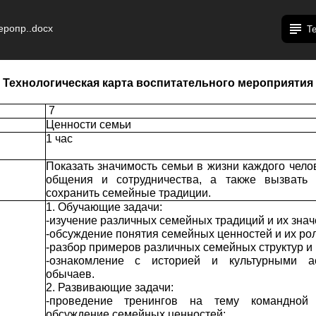
еропр..docx
Т
Технологическая карта воспитательного мероприятия
7
Ценности семьи
1 час
Показать значимость семьи в жизни каждого чело
общения и сотрудничества, а также вызвать
сохранить семейные традиции.
1. Обучающие задачи:
-изучение различных семейных традиций и их знач
-обсуждение понятия семейных ценностей и их рол
-разбор примеров различных семейных структур и 
-ознакомление с историей и культурными а
обычаев.
2. Развивающие задачи:
-проведение тренингов на тему командной
обсуждение семейных ценностей;