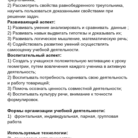
2) Рассмотреть свойства равнобедренного треугольника,
научить пользоваться доказанными свойствами при
решении задач.
Развивающий аспект:
1) Развивать умение анализировать и сравнивать данные ;
2) Развивать навык выдвигать гипотезы и доказывать их;
3) Развивать логическое мышление, математическую речь;
4)
C
одействовать развитию умений осуществлять
самооценку учебной деятельности.
Воспитательный аспект:
1) Создать у учащихся положительную мотивацию к уроку
геометрии, путем вовлечения каждого ученика в активную
деятельность;
2) Воспитывать потребность оценивать свою деятельность
и работу товарищей;
3) Помочь осознать ценность совместной деятельности;
4) Воспитывать культуру речи, внимание к точности
формулировок.
Формы организации учебной деятельности:
1)
фронтальная, индивидуальная, парная, групповая
работа
Используемые технологии: