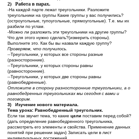
2)
Работа в парах.
-На каждой парте лежат треугольники. Разложите
треугольники на группы Какие группы у вас получились?
(остроугольные, тупоугольные, прямоугольные). Т.е. мы их
разбили по углам.
-Можно ли разложить эти треугольники на другие группы?
Что для этого нужно сделать?(измерить стороны).
Выполните это. Как бы вы назвали каждую группу?
Проверяем, что получилось.
--Треугольники, у которых все стороны разные
(разносторонние).
--Треугольники, у которых стороны равны
(равносторонние).
--Треугольники, у которых две стороны равны
(равнобедренные).
Отложите в сторону разносторонние треугольники, а о
равнобедренных треугольниках мы сегодня с вами и
поговорим.
3)
Изучение нового материала.
Тема урока: Равнобедренный треугольник.
Если так звучит тема, то какие
цели
поставим перед собой?
(дать определение равнобедренного треугольника,
рассмотреть его элементы и свойства. Применение данных
понятий при решении задач) Записать цели в лист
индивидуальных достижений.