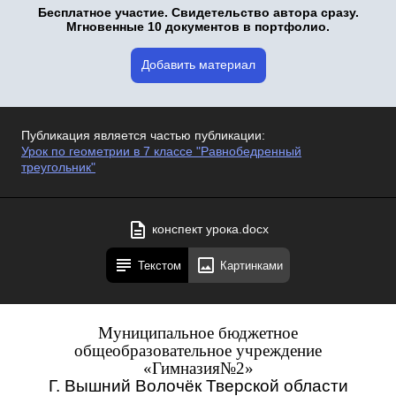
Бесплатное участие. Свидетельство автора сразу.
Мгновенные 10 документов в портфолио.
Добавить материал
Публикация является частью публикации:
Урок по геометрии в 7 классе "Равнобедренный
треугольник"
конспект урока.docx
Текстом
Картинками
Муниципальное бюджетное
общеобразовательное учреждение
«Гимназия№2»
Г. Вышний Волочёк Тверской области