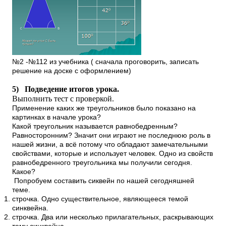
№2 -№112 из учебника ( сначала проговорить, записать
решение на доске с оформлением)
5)
Подведение итогов урока.
Выполнить тест с проверкой.
Применение каких же треугольников было показано на
картинках в начале урока?
Какой треугольник называется равнобедренным?
Равносторонним? Значит они играют не последнюю роль в
нашей жизни, а всё потому что обладают замечательными
свойствами, которые и использует человек. Одно из свойств
равнобедренного треугольника мы получили сегодня.
Какое?
Попробуем составить сиквейн по нашей сегодняшней
теме.
строчка. Одно существительное, являющееся темой
синквейна.
строчка. Два или несколько прилагательных, раскрывающих