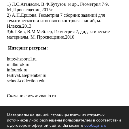
1) Л.С.Атанасян, В.Ф.Бутузов и др., Геометрия 7-9,
М.,Просвещение,2015г.
2) А.П.Ершова, Геометрия 7 сборник заданий для
тематического и итогового контроля знаний, м.
Илекса,2013
3)Б.Г.Зив, В.М.Мейлер, Геометрия 7, дидактические
материалы, М. Просвещение,2010
Интернет ресурсы:
http://nsportal.ru
multiurok.ru
infourok.ru
festival.1september.ru
school-collection.edu
Скачано с www.znanio.ru
Материалы на данной страницы взяты из открытых
источников либо размещены пользователем в соответствии
с договором-офертой сайта. Вы можете
сообщить о