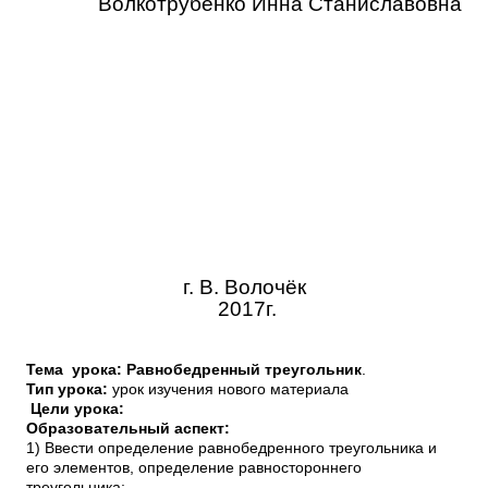
Волкотрубенко Инна Станиславовна
г. В. Волочёк
2017г.
Тема урока: Равнобедренный треугольник
.
Тип урока:
урок изучения нового материала
Цели урока:
Образовательный аспект:
1) Ввести определение равнобедренного треугольника и
его элементов, определение равностороннего
треугольника;