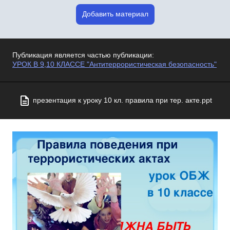
Добавить материал
Публикация является частью публикации:
УРОК В 9,10 КЛАССЕ "Антитеррористическая безопасность"
презентация к уроку 10 кл. правила при тер. акте.ppt