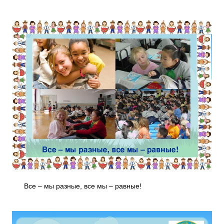
Все – мы разные, все мы – равные!