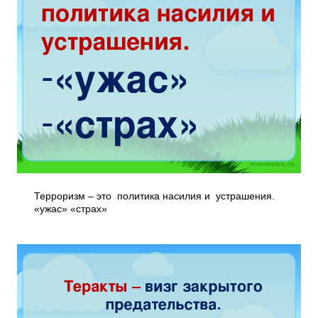
Терроризм – это политика насилия и устрашения.
­«ужас» ­«страх»