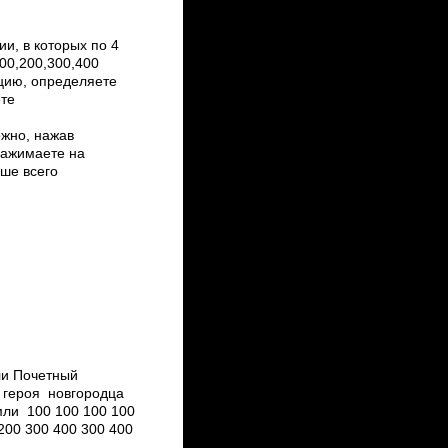
, в которых по 4
00,200,300,400
цию, определяете
ете
жно, нажав
нажимаете на
ьше всего
ли Почетный
героя ­новгородца
ли 100 100 100 100
200 300 400 300 400