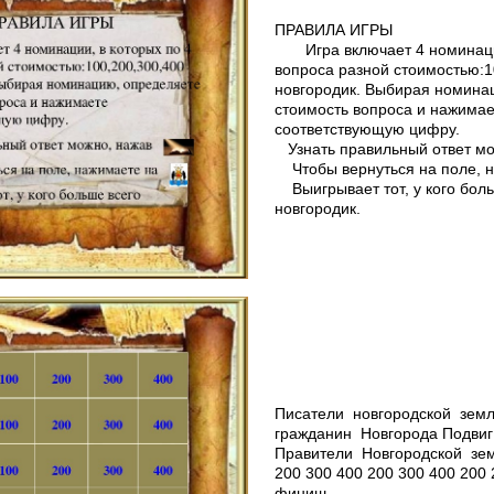
ПРАВИЛА ИГРЫ
Игра включает 4 номинации
вопроса разной стоимостью:1
новгородик. Выбирая номина
стоимость вопроса и нажима
соответствующую цифру.
Узнать правильный ответ мо
Чтобы вернуться на поле, 
Выигрывает тот, у кого бол
новгородик.
Писатели новгородской зем
гражданин Новгорода Подвиг 
Правители Новгородской зем
200 300 400 200 300 400 200 
финиш