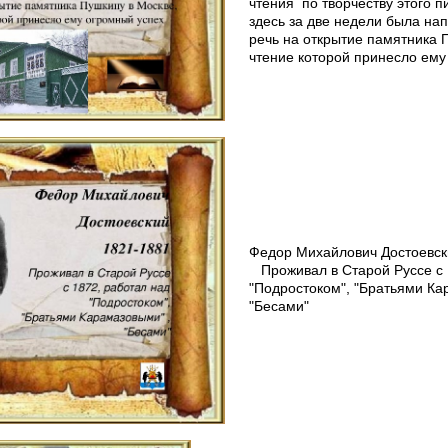
чтения по творчеству этого 
здесь за две недели была на
речь на открытие памятника 
чтение которой принесло ему
Федор Михайлович Достоевск
Проживал в Старой Руссе с 
"Подростоком", "Братьями Ка
"Бесами"