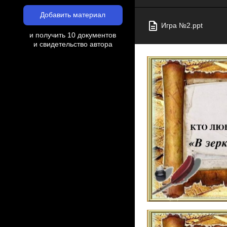
Добавить материал
Игра №2.ppt
и получить 10 документов
и свидетельство автора