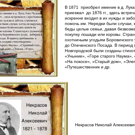
В 1871 приобрел имение в д. Лука
приезжал до 1876 гг., здесь встре
искренне входил в их нужды и заб
помочь им. Нередки были случаи, 
беды целые семьи, давая безвозм
покупку лошади или коровы. Стран
охотничьим угодьям Боровичского
до Опеченского Посада. В период
Новгородской были созданы стихо
«Уныние», «Горе старого Наума»,
«На покосе», «Старый дом», «Элег
«Путешественник и др.
Некрасов Николай Алексеевич