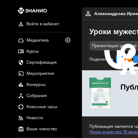
Александрова Ирин
Войти в кабинет
Уроки мужес
Медиатека
Презентации учебные
Курсы
Поделиться
Сертификация
Мероприятия
Конкурсы
Публ
Собрания
Классные часы
Новости
Публикация является ч
Ваше членство
Уроки мужества "В зерк