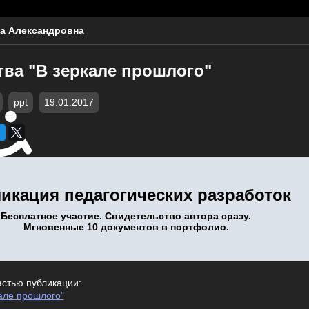
а Александровна
тва "В зеркале прошлого"
ppt
19.01.2017
икация педагогических разработок
Бесплатное участие. Свидетельство автора сразу.
Мгновенные 10 документов в портфолио.
астью публикации:
але прошлого"