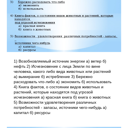
1) Возобновляемый источник энергии а) ветер б)
нефть 2) Исчезновение с лица Земли по вине
человека, какого либо вида животных или растений
а) вымирание б) истребление 3) Бережно
расходовать что-либо а) экономить б) использовать
4) Книга фактов, о состоянии видов животных и
растений, которые находятся под угрозой
исчезновения а) красная книга б) книга о животных
5) Возможности удовлетворения различных
потребностей - запасы, источники чего-нибудь а)
капитал б) ресурсы