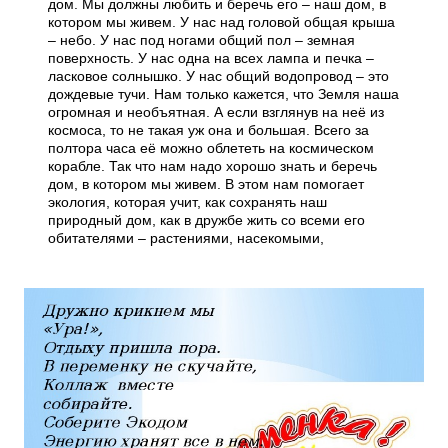
дом. Мы должны любить и беречь его – наш дом, в
котором мы живем. У нас над головой общая крыша
– небо. У нас под ногами общий пол – земная
поверхность. У нас одна на всех лампа и печка –
ласковое солнышко. У нас общий водопровод – это
дождевые тучи. Нам только кажется, что Земля наша
огромная и необъятная. А если взглянув на неё из
космоса, то не такая уж она и большая. Всего за
полтора часа её можно облететь на космическом
корабле. Так что нам надо хорошо знать и беречь
дом, в котором мы живем. В этом нам помогает
экология, которая учит, как сохранять наш
природный дом, как в дружбе жить со всеми его
обитателями – растениями, насекомыми,