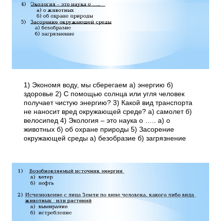
1) Экономя воду, мы сберегаем а) энергию б)
здоровье 2) С помощью солнца или угля человек
получает чистую энергию? 3) Какой вид транспорта
не наносит вред окружающей среде? а) самолет б)
велосипед 4) Экология – это наука о ….. а) о
животных б) об охране природы 5) Засорение
окружающей среды а) безобразие б) загрязнение