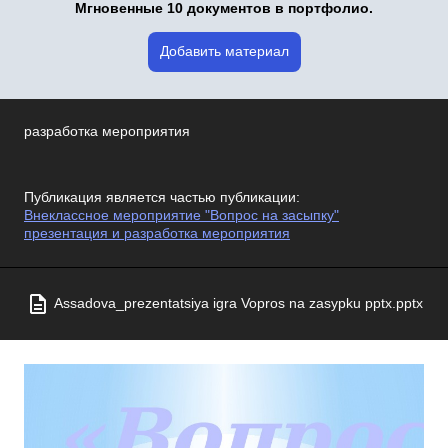
Мгновенные 10 документов в портфолио.
Добавить материал
разработка мероприятия
Публикация является частью публикации:
Внеклассное мероприятие "Вопрос на засыпку"
презентация и разработка мероприятия
Assadova_prezentatsiya igra Vopros na zasypku pptx.pptx