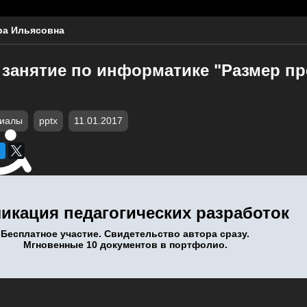
ра Ильясовна
 занятие по информатике "Размер пр
риалы
pptx
11.01.2017
икация педагогических разработок
Бесплатное участие. Свидетельство автора сразу.
Мгновенные 10 документов в портфолио.