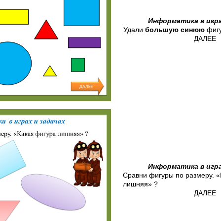
Информатика в игра
Удали
большую
синюю
фигу
ДАЛЕЕ
Информатика в игра
Сравни фигуры по размеру. «
лишняя» ?
ДАЛЕЕ