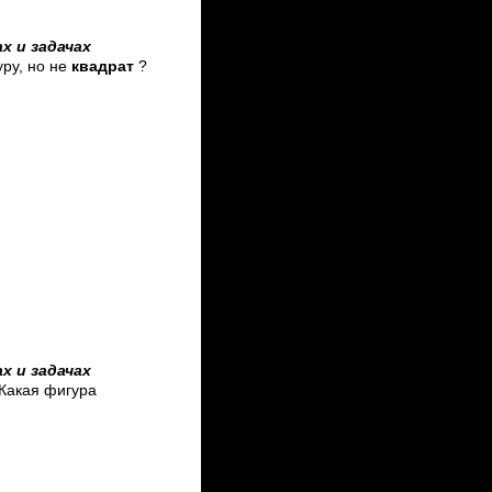
х и задачах
ру, но не
квадрат
?
х и задачах
Какая фигура