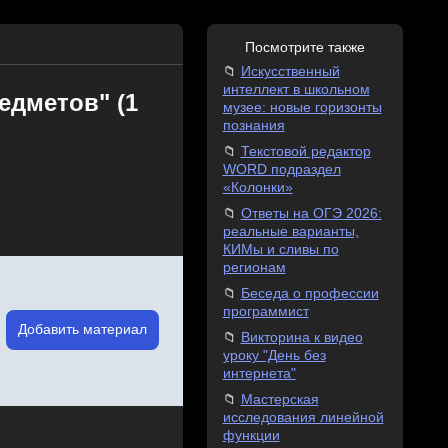
Посмотрите также
Искусственный
интеллект в школьном
едметов" (1
музее: новые горизонты
познания
Текстовой редактор
WORD подраздел
«Колонки»
Ответы на ОГЭ 2026:
реальные варианты,
КИМы и сливы по
регионам
Беседа о профессии
программист
Добавить материал
Викторина к видео
уроку "День без
интернета"
Мастерская
исследования линейной
функции