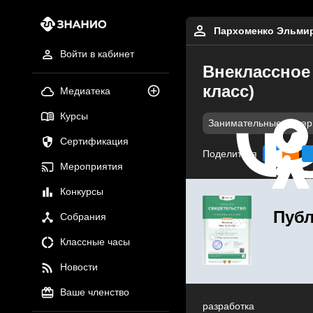
Пархоменко Эльми
Войти в кабинет
Внеклассное
класс)
Медиатека
Курсы
Занимательные мате
Сертификация
Поделиться
Мероприятия
Конкурсы
Публ
Собрания
Классные часы
Новости
Ваше членство
разработка