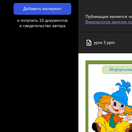
Добавить материал
Публикация является ч
и получить 10 документов
Внеклассное занятие п
и свидетельство автора
урок 3.pptx