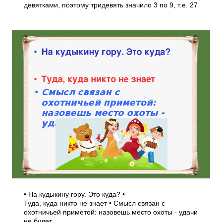
девятками, поэтому тридевять значило 3 по 9, т.е. 27
• На кудыкину гору. Это куда? •
Туда, куда никто не знает • Смысл связан с
охотничьей приметой: назовешь место охоты - удачи
не будет