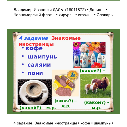
Владимир Иванович ДАЛЬ (1801­1872) • Дания – •
Черноморский флот – • хирург – • сказки – • Словарь
4 задание. Знакомые иностранцы • кофе • шампунь •