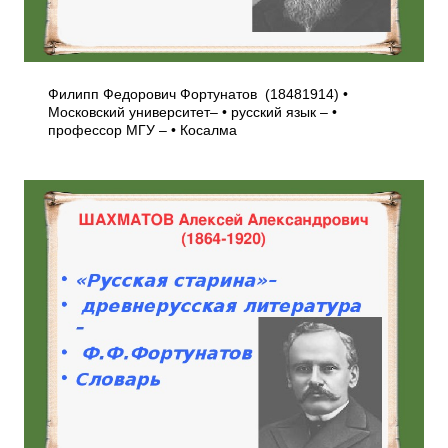
Филипп Федорович Фортунатов (1848­1914) •
Московский университет– • русский язык – •
профессор МГУ – • Косалма