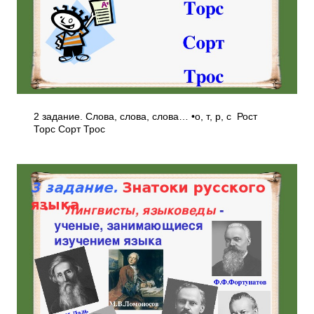
2 задание. Слова, слова, слова… •о, т, р, с Рост
Торс Сорт Трос