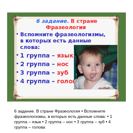
6 задание. В стране Фразеология • Вспомните
фразеологизмы, в которых есть данные слова: • 1
группа – язык • 2 группа – нос • 3 группа – зуб • 4
группа – голова