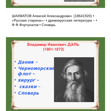
ШАХМАТОВ Алексей Александрович (1864­1920) •
«Русская старина»– • древнерусская литература – •
Ф.Ф.Фортунатов • Словарь