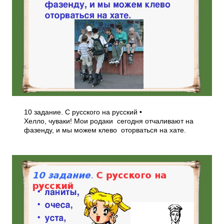
10 задание. С русского на русский •
Хелло, чуваки! Мои родаки сегодня отчаливают на
фазенду, и мы можем клево оторваться на хате.