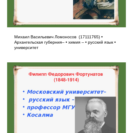
Михаил Васильевич Ломоносов (1711­1765) •
Архангельская губерния– • химия – • русский язык •
университет