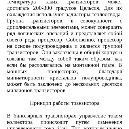
температура таких транзисторов может
достигать 200-300 градусов Цельсия. Для их
охлаждения используют радиаторы теплоотвода.
Группа транзисторов, в совокупности с
дополнительными элементами, может совершать
ряд логических операций и представляет собой
своего рода процессор. Собственно, процессор
на основе полупроводника и является группой
транзисторов. Они заключены в общий корпус и
связаны там между собой таким образом, как
если бы располагались на монтажной плате. В
мощных процессорах, благодаря
миниатюрности кристаллов полупроводника,
может быть заключено до нескольких десятков
миллионов транзисторов.
Принцип работы транзистора
В биполярных транзисторах управление током
коллектора происходит путем изменения
управляющего тока базы. Ток, которым нужно