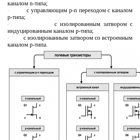
каналом n-типа;
с управляющим p-n переходом с каналом
·
p-типа;
с изолированным затвором с
·
индуцированным каналом p-типа;
с изолированным затвором со встроенным
·
каналом p-типа.