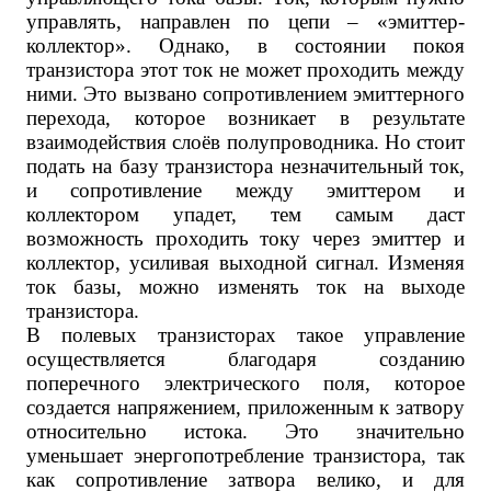
управлять, направлен по цепи – «эмиттер-
коллектор». Однако, в состоянии покоя
транзистора этот ток не может проходить между
ними. Это вызвано сопротивлением эмиттерного
перехода, которое возникает в результате
взаимодействия слоёв полупроводника. Но стоит
подать на базу транзистора незначительный ток,
и сопротивление между эмиттером и
коллектором упадет, тем самым даст
возможность проходить току через эмиттер и
коллектор, усиливая выходной сигнал. Изменяя
ток базы, можно изменять ток на выходе
транзистора.
В полевых транзисторах такое управление
осуществляется благодаря созданию
поперечного электрического поля, которое
создается напряжением, приложенным к затвору
относительно истока. Это значительно
уменьшает энергопотребление транзистора, так
как сопротивление затвора велико, и для