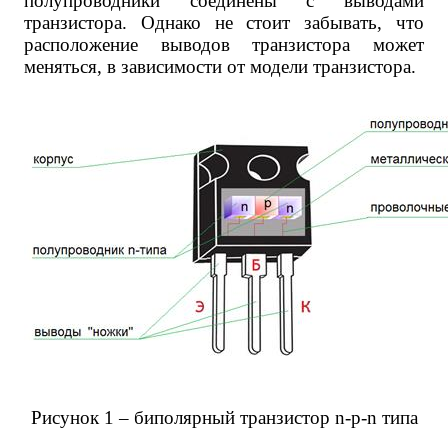
полупроводники соединены с выводами
транзистора. Однако не стоит забывать, что
расположение выводов транзистора может
меняться, в зависимости от модели транзистора.
Рисунок 1 – биполярный транзистор n-p-n типа