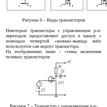
Рисунок 6 – Виды транзисторов
Некоторые транзисторы с управляющим p-n-
переходом предоставляют доступ к каналу с
помощью четвертой «ножки»-вывода либо
используется сам корпус транзистора.
На изображениях ниже – схемы включения
полевых транзисторов:
Рисунок 7 – Транзистор с управляющим p-n-