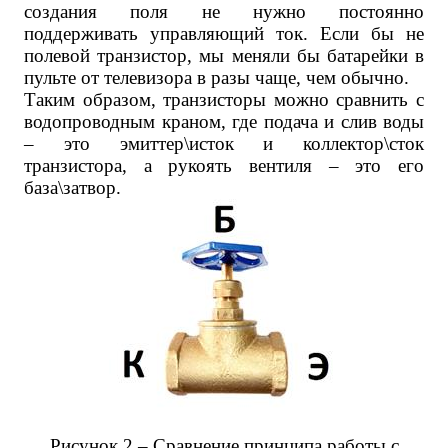
создания поля не нужно постоянно
поддерживать управляющий ток. Если бы не
полевой транзистор, мы меняли бы батарейки в
пульте от телевизора в разы чаще, чем обычно.
Таким образом, транзисторы можно сравнить с
водопроводным краном, где подача и слив воды
– это эмиттер\исток и коллектор\сток
транзистора, а рукоять вентиля – это его
база\затвор.
Рисунок 2 – Сравнение принципа работы с