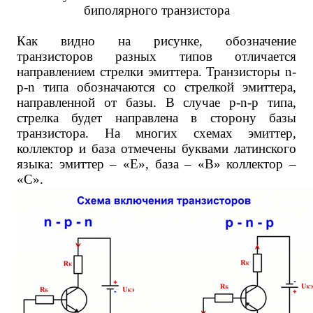
биполярного транзистора
Как видно на рисунке, обозначение
транзисторов разных типов отличается
направлением стрелки эмиттера. Транзисторы n-
p-n типа обозначаются со стрелкой эмиттера,
направленной от базы. В случае p-n-p типа,
стрелка будет направлена в сторону базы
транзистора. На многих схемах эмиттер,
коллектор и база отмечены буквами латинского
языка: эмиттер – «E», база – «B» коллектор –
«C».