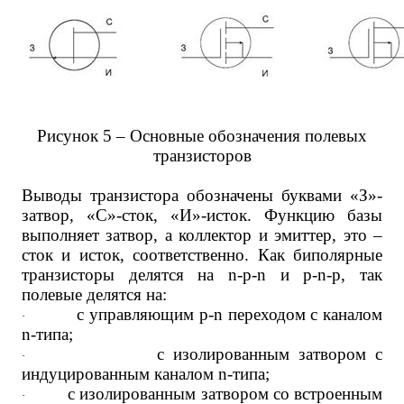
Рисунок 5 – Основные обозначения полевых
транзисторов
Выводы транзистора обозначены буквами «З»-
затвор, «С»-сток, «И»-исток. Функцию базы
выполняет затвор, а коллектор и эмиттер, это –
сток и исток, соответственно. Как биполярные
транзисторы делятся на n-p-n и p-n-p, так
полевые делятся на:
с управляющим p-n переходом с каналом
·
n-типа;
с изолированным затвором с
·
индуцированным каналом n-типа;
с изолированным затвором со встроенным
·