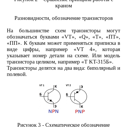
краном
Разновидности, обозначение транзисторов
На большинстве схем транзисторы могут
обозначаться буквами «VT», «Q», «T», «ПТ»,
«ПП». К буквам может применяться приписка в
виде цифры, например «VT 4», которая
указывает номер детали на схеме. Или модель
транзистора целиком, например «T KT-315Б».
Транзисторы делятся на два вида: биполярный и
полевой.
Рисунок 3 - Схематическое обозначение