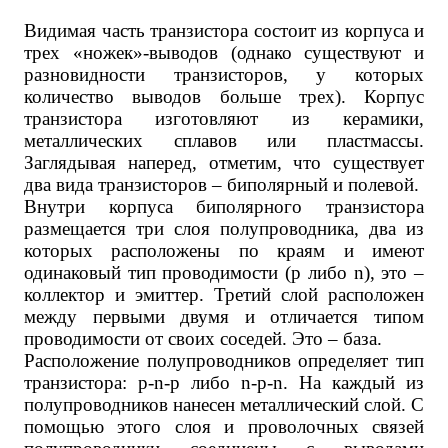
Видимая часть транзистора состоит из корпуса и
трех «ножек»-выводов (однако существуют и
разновидности транзисторов, у которых
количество выводов больше трех). Корпус
транзистора изготовляют из керамики,
металлических сплавов или пластмассы.
Заглядывая наперед, отметим, что существует
два вида транзисторов – биполярный и полевой.
Внутри корпуса биполярного транзистора
размещается три слоя полупроводника, два из
которых расположены по краям и имеют
одинаковый тип проводимости (p либо n), это –
коллектор и эмиттер. Третий слой расположен
между первыми двумя и отличается типом
проводимости от своих соседей. Это – база.
Расположение полупроводников определяет тип
транзистора: p-n-p либо n-p-n. На каждый из
полупроводников нанесен металлический слой. С
помощью этого слоя и проволочных связей