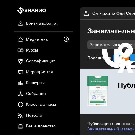
Ситчихина Оля Сер
Войти в кабинет
Занимательн
Медиатека
Занимательные мате
Курсы
Поделиться
Сертификация
Мероприятия
Конкурсы
Публ
Собрания
Классные часы
Новости
Публикация является ч
Ваше членство
Занимательный материа