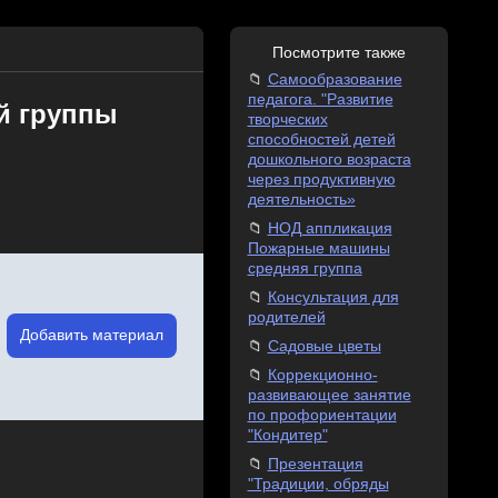
Посмотрите также
Самообразование
педагога. "Развитие
й группы
творческих
способностей детей
дошкольного возраста
через продуктивную
деятельность»
НОД аппликация
Пожарные машины
средняя группа
Консультация для
родителей
Добавить материал
Садовые цветы
Коррекционно-
развивающее занятие
по профориентации
"Кондитер"
Презентация
"Традиции, обряды