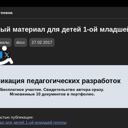
геевна
ый материал для детей 1-ой младше
риалы
docx
27.02.2017
икация педагогических разработок
Бесплатное участие. Свидетельство автора сразу.
Мгновенные 10 документов в портфолио.
астью публикации:
л для детей 1-ой младшей группы