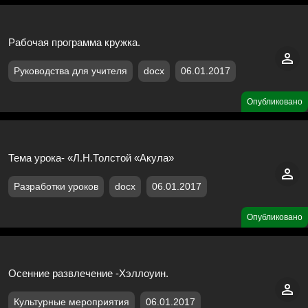
Рабочая программа кружка.
Руководства для учителя
docx
06.01.2017
Опубликовано
Тема урока- «Л.Н.Толстой «Акула»
Разработки уроков
docx
06.01.2017
Опубликовано
Осенние развлечение -Хэллоуин.
Культурные мероприятия
06.01.2017