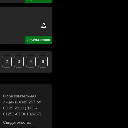
Опубликовано
2
3
4
6
Образовательная
лицензия №5257 от
09.09.2020 (Л035-
01253-67/00192487)
Свидетельство