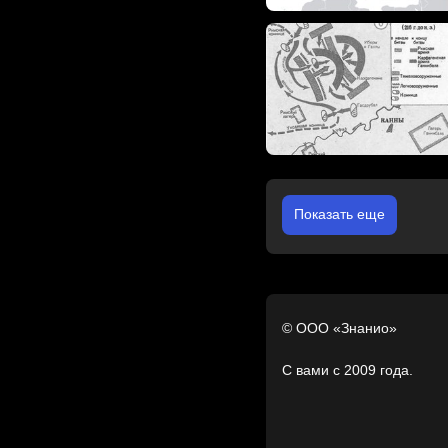
Показать еще
© ООО «Знанио»
С вами с 2009 года.