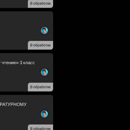
В обработке
В обработке
тению» 3 класс
В обработке
ЕРАТУРНОМУ
В обработке