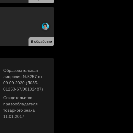
В обработке
Образовательная
лицензия №5257 от
09.09.2020 (Л035-
01253-67/00192487)
Свидетельство
правообладателя
товарного знака
11.01.2017