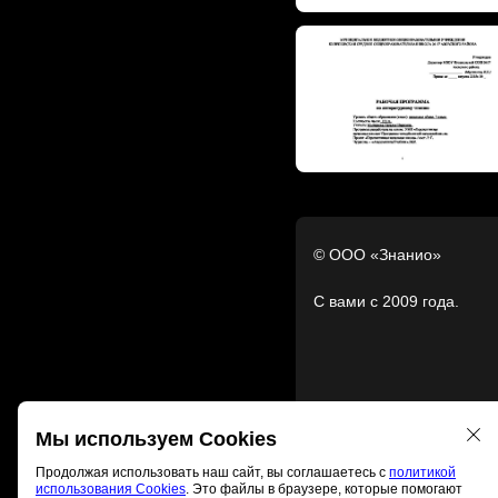
© ООО «Знанио»
С вами с 2009 года.
Мы используем Cookies
Продолжая использовать наш сайт, вы соглашаетесь с
политикой
использования Cookies
. Это файлы в браузере, которые помогают