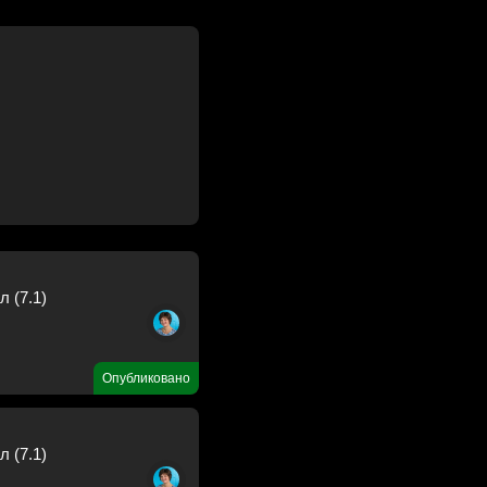
 (7.1)
Опубликовано
 (7.1)