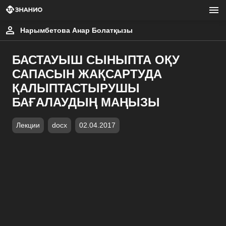
Нарымбетова Анар Болатқызы
БАСТАУЫШ СЫНЫПТА ОҚУ
САПАСЫН ЖАҚСАРТУДА
ҚАЛЫПТАСТЫРУШЫ
БАҒАЛАУДЫҢ МАҢЫЗЫ
Лекции
docx
02.04.2017