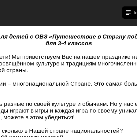
Т
для детей с ОВЗ «Путешествие в Страну по
для 3-4 классов
дети! Мы приветствуем Вас на нашем празднике 
посвящённом культуре и традициям многочислен
й страны.
ии – многонациональной Стране. Это самая боль
 разные по своей культуре и обычаям. Но у нас 
ды играют в игры и каждая игра по своему уникал
 можете в этом убедиться!
е сколько в Нашей стране национальностей?