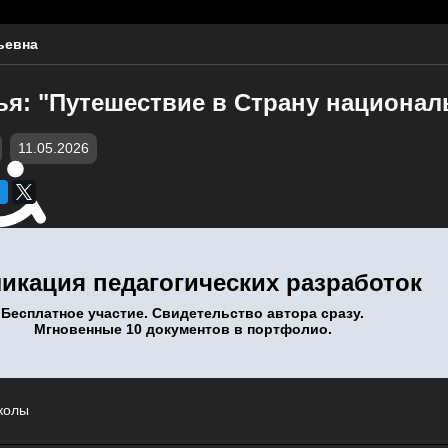
ьевна
ья: "Путешествие в Страну национал
11.05.2026
икация педагогических разработок
Бесплатное участие. Свидетельство автора сразу.
Мгновенные 10 документов в портфолио.
колы