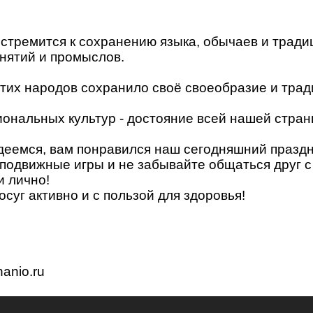
стремится к сохранению языка, обычаев и тради
нятий и промыслов.
этих народов сохранило своё своеобразие и тра
иональных культур - достояние всей нашей стран
адеемся, вам понравился наш сегодняшний празд
подвижные игры и не забывайте общаться друг с
и лично!
суг активно и с пользой для здоровья!
anio.ru