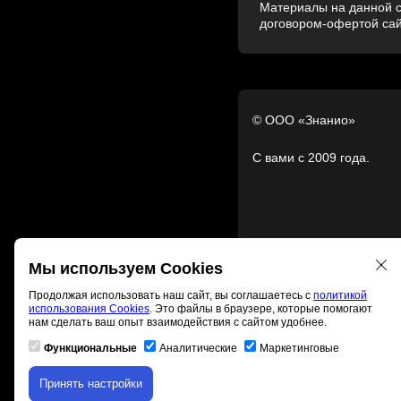
Материалы на данной с
договором-офертой са
© ООО «Знанио»
С вами с 2009 года.
Мы используем Cookies
Продолжая использовать наш сайт, вы соглашаетесь с
политикой
использования Cookies
. Это файлы в браузере, которые помогают
нам сделать ваш опыт взаимодействия с сайтом удобнее.
Функциональные
Аналитические
Маркетинговые
Принять настройки