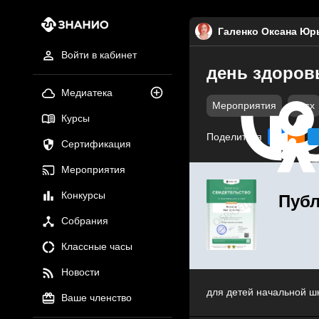
Галенко Оксана Юр
Войти в кабинет
день здоров
Медиатека
Мероприятия
docx
Курсы
Поделиться
Сертификация
Мероприятия
Конкурсы
Публ
Собрания
Классные часы
Новости
для детей начальной ш
Ваше членство