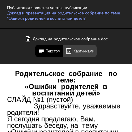
Публикация является частью публикации:
Доклад и презентация на родительское собрание по теме
"Ошибки родителей в воспитании детей"
Доклад на родительское собрание.doc
Текстом
Картинками
Родительское собрание по
теме:
«Ошибки родителей в
воспитании детей»
СЛАЙД №1 (пустой)
Здравствуйте, уважаемые
родители!
Я сегодня предлагаю, Вам,
послушать беседу, на тему
«Ошибки родителей в воспитании