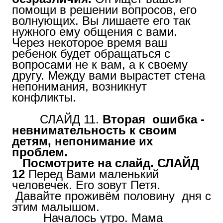
помощи в решении вопросов, его
волнующих. Вы лишаете его так
нужного ему общения с вами.
Через некоторое время ваш
ребенок будет обращаться с
вопросами не к вам, а к своему
другу. Между вами вырастет стена
непонимания, возникнут
конфликты.
СЛАЙД 11.
Вторая ошибка -
невнимательность к своим
детям, непонимание их
проблем.
Посмотрите на слайд. СЛАЙД
12
Перед Вами маленький
человечек. Его зовут Петя.
Давайте проживём половину дня с
этим малышом.
Началось утро. Мама