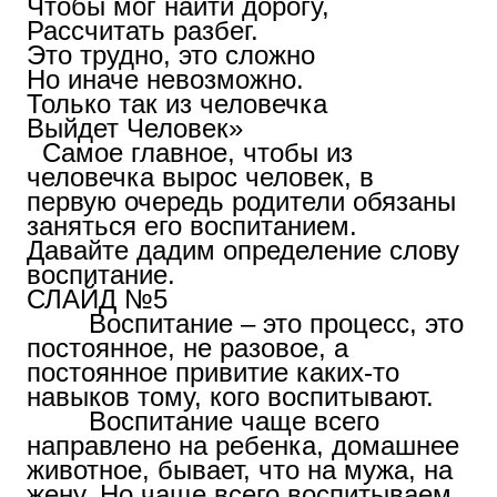
Чтобы мог найти дорогу,
Рассчитать разбег.
Это трудно, это сложно
Но иначе невозможно.
Только так из человечка
Выйдет Человек»
Самое главное, чтобы из
человечка вырос человек, в
первую очередь родители обязаны
заняться его воспитанием.
Давайте дадим определение слову
воспитание.
СЛАЙД №5
Воспитание – это процесс, это
постоянное, не разовое, а
постоянное привитие каких-то
навыков тому, кого воспитывают.
Воспитание чаще всего
направлено на ребенка, домашнее
животное, бывает, что на мужа, на
жену. Но чаще всего воспитываем