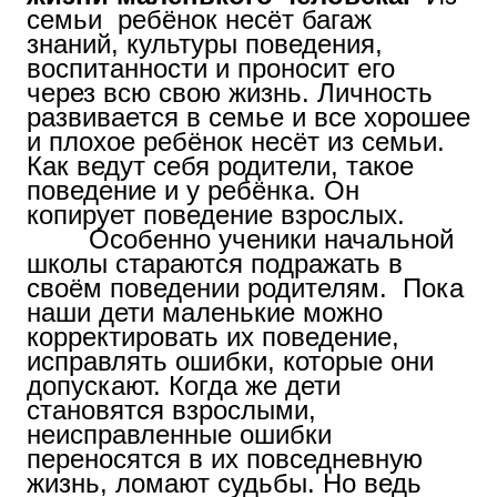
семьи ребёнок несёт багаж
знаний, культуры поведения,
воспитанности и проносит его
через всю свою жизнь. Личность
развивается в семье и все хорошее
и плохое ребёнок несёт из семьи.
Как ведут себя родители, такое
поведение и у ребёнка. Он
копирует поведение взрослых.
Особенно ученики начальной
школы стараются подражать в
своём поведении родителям. Пока
наши дети маленькие можно
корректировать их поведение,
исправлять ошибки, которые они
допускают. Когда же дети
становятся взрослыми,
неисправленные ошибки
переносятся в их повседневную
жизнь, ломают судьбы. Но ведь