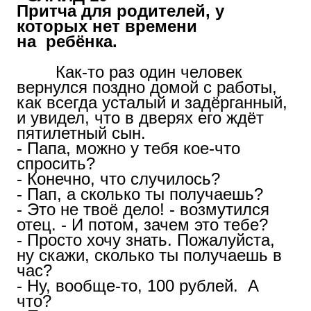
Притча для родителей, у
которых нет времени
на
ребёнка.
Как-то раз один человек
вернулся поздно домой с работы,
как всегда усталый и задёрганный,
и увидел, что в дверях его ждёт
пятилетный сын.
- Папа, можно у тебя кое-что
спросить?
- Конечно, что случилось?
- Пап, а сколько ты получаешь?
- Это не твоё дело! - возмутился
отец. - И потом, зачем это тебе?
- Просто хочу знать. Пожалуйста,
ну скажи, сколько ты получаешь в
час?
- Ну, вообще-то, 100 рублей. А
что?