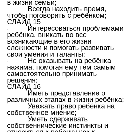
в жизни семьи;
Всегда находить время,
·
чтобы поговорить с ребёнком;
СЛАЙД 15
Интересоваться проблемами
·
ребёнка, вникать во все
возникающие в его жизни
сложности и помогать развивать
свои умения и таланты;
Не оказывать на ребёнка
·
нажима, помогая ему тем самым
самостоятельно принимать
решения;
СЛАЙД 16
Иметь представление о
·
различных этапах в жизни ребёнка;
Уважать право ребёнка на
·
собственное мнение;
Уметь сдерживать
·
собственнические инстинкты и
относиться к ребёнку как к