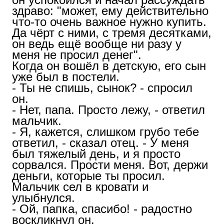
здраво: "может, ему действительно
что-то очень важное нужно купить.
Да чёрт с ними, с тремя десятками,
он ведь ещё вообще ни разу у
меня не просил денег".
Когда он вошёл в детскую, его сын
уже был в постели.
- Ты не спишь, сынок? - спросил
он.
- Нет, папа. Просто лежу, - ответил
мальчик.
- Я, кажется, слишком грубо тебе
ответил, - сказал отец. - У меня
был тяжелый день, и я просто
сорвался. Прости меня. Вот, держи
деньги, которые ты просил.
Мальчик сел в кровати и
улыбнулся.
- Ой, папка, спасибо! - радостно
воскликнул он.