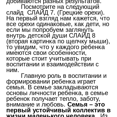
добиваются разных результатов.
Посмотрите на следующий
слайд СЛАЙД 7. (Грецкие орехи).
На первый взгляд нам кажется, что
все орехи одинаковые, как дети, но
если мы попробуем заглянуть
внутрь детской души СЛАЙД 8
(вторая картинка по щелчку мыши),
то увидим, что у каждого ребенка
имеются свои особенности,
которые стоит учитывать при
воспитании и взаимодействии с
ним.
Главную роль в воспитании и
формировании ребенка играет
семья. В семье закладываются
основы личности ребенка, в семье
ребенок получает тепло, заботу,
внимание и любовь.
Семья – это
первый устойчивый коллектив в
жизни маленького человека.
Из