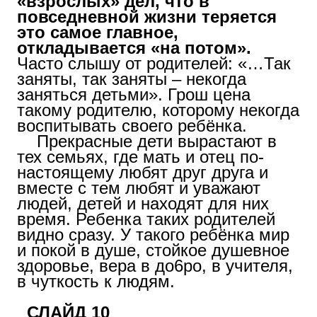
«взрослых» дел, что в
повседневной жизни теряется
это самое главное,
откладывается «на потом».
Часто слышу от родителей: «…Так
заняты, так заняты – некогда
заняться детьми». Грош цена
такому родителю, которому некогда
воспитывать своего ребёнка.
Прекрасные дети вырастают в
тех семьях, где мать и отец по-
настоящему любят друг друга и
вместе с тем любят и уважают
людей, детей и находят для них
время. Ребенка таких родителей
видно сразу. У такого ребёнка мир
и покой в душе, стойкое душевное
здоровье, вера в до6ро, в учителя,
в чуткость к людям.
СЛАЙД 10