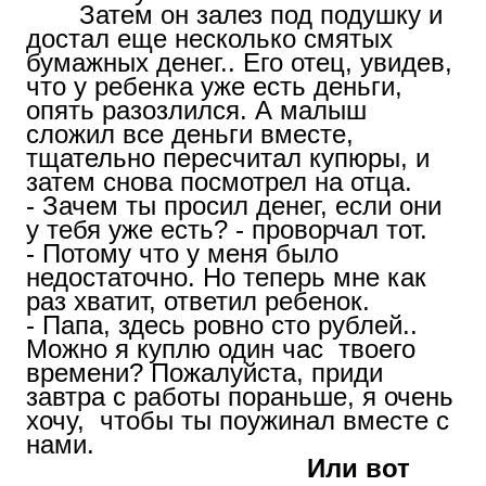
Затем он залез под подушку и
достал еще несколько смятых
бумажных денег.. Его отец, увидев,
что у ребенка уже есть деньги,
опять разозлился. А малыш
сложил все деньги вместе,
тщательно пересчитал купюры, и
затем снова посмотрел на отца.
- Зачем ты просил денег, если они
у тебя уже есть? - проворчал тот.
- Потому что у меня было
недостаточно. Но теперь мне как
раз хватит, ответил ребенок.
- Папа, здесь ровно сто рублей..
Можно я куплю один час
твоего
времени? Пожалуйста, приди
завтра с работы пораньше, я очень
хочу, чтобы ты поужинал вместе с
нами.
Или вот