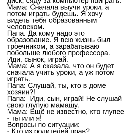
диск, сяду за компьютер поиграть.
Мама: Сначала выучи уроки, а
потом играть будешь. Я хочу
видеть тебя образованным
человеком.
Папа. Да кому надо это
образование. Я всю жизнь был
троечником, а зарабатываю
побольше любого профессора.
Иди, сынок, играй.
Мама: А я сказала, что он будет
сначала учить уроки, а уж потом
играть.
Папа: Слушай, ты, кто в доме
хозяин?!
Папа: Иди, сын, играй! Не слушай
свою глупую мамашу.
Мама: Ещё не известно, кто глупее
- ты или я!
Вопросы по ситуации:
- Кто из родителей прав?