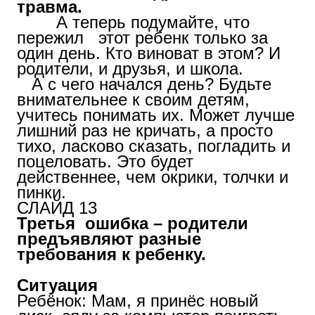
травма.
А теперь подумайте, что
пережил этот ребенк только за
один день. Кто виноват в этом? И
родители, и друзья, и школа.
А с чего начался день? Будьте
внимательнее к своим детям,
учитесь понимать их. Может лучше
лишний раз не кричать, а просто
тихо, ласково сказать, погладить и
поцеловать. Это будет
действеннее, чем окрики, толчки и
пинки.
СЛАЙД 13
Третья ошибка – родители
предъявляют разные
требования к ребенку.
Ситуация
Ребёнок: Мам, я принёс новый