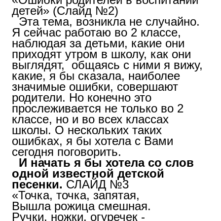
детей» (Слайд №2)
Эта тема, возникла не случайно.
Я сейчас работаю во 2 классе,
наблюдая за детьми, какие они
приходят утром в школу, как они
выглядят, общаясь с ними я вижу,
какие, я бы сказала, наиболее
значимые ошибки, совершают
родители. Но конечно это
прослеживается не только во 2
классе, но и во всех классах
школы. О нескольких таких
ошибках, я бы хотела с Вами
сегодня поговорить.
И начать я бы хотела со слов
одной известной детской
песенки.
СЛАЙД №3
«Точка, точка, запятая,
Вышла рожица смешная.
Ручки, ножки, огуречек -