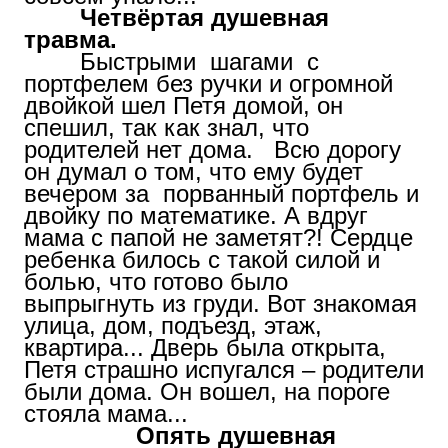
Четвёртая душевная
травма.
Быстрыми шагами с
портфелем без ручки и огромной
двойкой шел Петя домой, он
спешил, так как знал, что
родителей нет дома. Всю дорогу
он думал о том, что ему будет
вечером за порванный портфель и
двойку по математике. А вдруг
мама с папой не заметят?! Сердце
ребенка билось с такой силой и
болью, что готово было
выпрыгнуть из груди. Вот знакомая
улица, дом, подъезд, этаж,
квартира... Дверь была открыта,
Петя страшно испугался – родители
были дома. Он вошел, на пороге
стояла мама...
Опять душевная