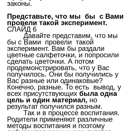
законы.
Представьте, что мы бы с Вами
провели такой эксперимент.
СЛАЙД 6
Давайте представим, что мы
бы с Вами провели такой
эксперимент. Вам бы раздали
цветные салфеточки, и попросили
сделать цветочки. А потом
продемонстрировать, что у Вас
получилось. Они бы получились у
Вас разные или одинаковые?
Конечно, разные. То есть вывод, у
всех присутствующих
была одна
цель и один материал,
но
результат получился разным.
Так и в процессе воспитания.
Родители применяют различные
методы воспитания и поэтому