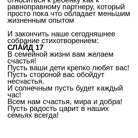
равноправному партнеру, который
просто пока что обладает меньшим
жизненным опытом
И закончить наше сегодняшнее
собрание стихотворением:
СЛАЙД 17
В семейной жизни вам желаем
счастья!
Пусть ваши дети крепко любят вас!
Пусть стороной вас обойдут
несчастья.
И солнечным пусть будет каждый
час!
Всем нам счастья, мира и добра!
Пусть радость царит в наших
семьях всегда!