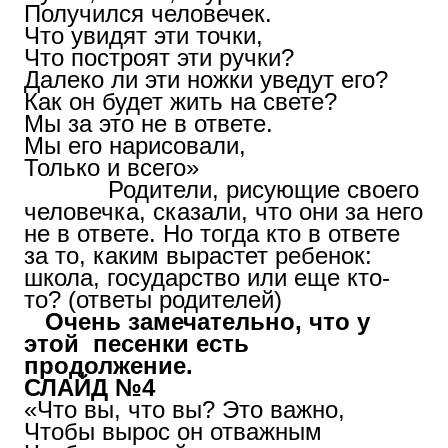
Получился человечек.
Что увидят эти точки,
Что построят эти ручки?
Далеко ли эти ножки уведут его?
Как он будет жить на свете?
Мы за это не в ответе.
Мы его нарисовали,
Только и всего»
Родители, рисующие своего
человечка, сказали, что они за него
не в ответе. Но тогда кто в ответе
за то, каким вырастет ребенок:
школа, государство или еще кто-
то? (ответы родителей)
Очень замечательно, что у
этой песенки есть
продолжение.
СЛАЙД №4
«Что вы, что вы? Это важно,
Чтобы вырос он отважным