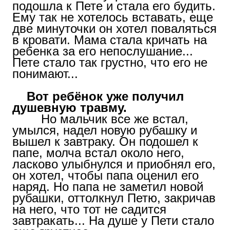
подошла к Пете и стала его будить.
Ему так не хотелось вставать, еще
две минуточки он хотел поваляться
в кровати. Мама стала кричать на
ребенка за его непослушание...
Пете стало так грустно, что его не
понимают...
Вот ребёнок уже получил
душевную травму.
Но мальчик все же встал,
умылся, надел новую рубашку и
вышел к завтраку. Он подошел к
папе, молча встал около него,
ласково улыбнулся и приобнял его,
он хотел, чтобы папа оценил его
наряд. Но папа не заметил новой
рубашки, оттолкнул Петю, закричав
на него, что тот не садится
завтракать... На душе у Пети стало