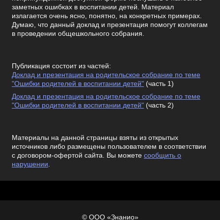
заметных ошибках в воспитании детей. Материал
излагается очень ясно, понятно, на конкретных примерах.
Думаю, что данный доклад и презентация помогут коллегам
в проведении общешкольного собрания.
Публикация состоит из частей:
Доклад и презентация на родительское собрание по теме
"Ошибки родителей в воспитании детей"
(часть 1)
Доклад и презентация на родительское собрание по теме
"Ошибки родителей в воспитании детей"
(часть 2)
Материалы на данной страницы взяты из открытых
источников либо размещены пользователем в соответствии
с договором-офертой сайта. Вы можете
сообщить о
нарушении
.
© ООО «Знанио»