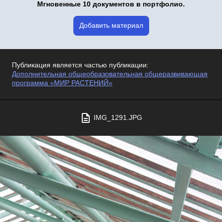
Мгновенные 10 документов в портфолио.
Добавить материал
Публикация является частью публикации:
Дополнительная общеобразовательная общеразвивающая
программа «МИР РАСТЕНИЙ»
IMG_1291.JPG