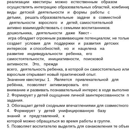
реализации квест­игры можно естественным образом
осуществлять интеграцию образовательных областей, комбини
виды детской деятельности и формы работы с
детьми, решать образовательные задачи в совместной
деятельности взрослого и детей, самостоятельной
активно взаимодействовать с семьями воспитанников.
дошкольника, деятельности даже Квест ­
игра обладает огромным развивающим потенциалом; не тольк
создает условия для поддержки и развития детских
интересов и способностей, но и нацелена на
развитие индивидуальности ребенка, его
самостоятельности, инициативности, поисковой
активности. Это, прежде
всего, деятельность ребенка, в которой он самостоятельно ил
взрослым открывает новый практический опыт.
Значение квест­игры: 1. Является привлекательной для
ребёнка, позволяет активизировать его
внимание и развивать познавательный интерес в ходе выполне
2. Формирует у детей ощущение личной заинтересованности 
задания.
3. Обогащает детей сходными впечатлениями для совместного
4. Формирует у детей унифицированную базу
знаний и представлений, к
которой можно обращаться во время работы в группе.
5. Позволяет воспитателю выделять для ознакомления те объе