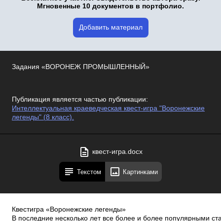
Мгновенные 10 документов в портфолио.
Добавить материал
Задания «ВОРОНЕЖ ПРОМЫШЛЕННЫЙ»
Публикация является частью публикации:
Интеллектуальная краеведческая квест-игра "Воронежские
легенды" (8 класс).
квест-игра.docx
Текстом
Картинками
Квест­игра «Воронежские легенды»
В последние несколько лет все более и более популярными ст