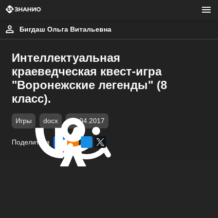
Бигдаш Ольга Витальевна
Интеллектуальная
краеведческая квест-игра
"Воронежские легенды" (8
класс).
Игры
docx
01.04.2017
Поделиться