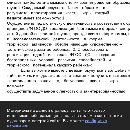
считает наиболее значимыми с точки зрения решения образова
группе. Ожидаемый результат: Таким образом, в
результате проектирования квест ­ игры каждый
педагог имеет возможность: 1.
Осуществлять педагогическую деятельность в соответствии с о
принципов ФГОС ДО: «реализация Программы в формах, спец
детей данной возрастной группы, прежде всего в форме игры, 
и исследовательской деятельности, в форме
творческой активности, обеспечивающей художественно –
эстетическое развитие ребенка»; 2. Способствовать
реализации одной из задач ФГОС ДО: «создание
благоприятных условий развития способностей и
творческого потенциала каждого ребенка»;
Если вы хотите вместе с детьми окунуться в волшебный м
тайн, помочь им сделать новые открытия и получить позитивн
поставленных задач, то, безусловно, квест – игра
поможет
осуществить задуманное с легкостью и заинтересованностью.
Материалы на данной страницы взяты из открытых
источников либо размещены пользователем в соответствии
с договором-офертой сайта. Вы можете
сообщить о
нарушении
.