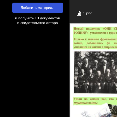
Добавить материал
1.png
и получить 10 документов
и свидетельство автора