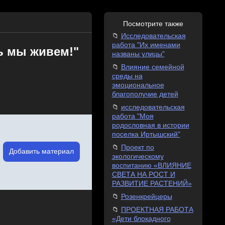
Посмотрите также
Исследовательская
работа "Их именами
ь мы живем!"
названы улицы"
Влияние семейной
среды на
эмоциональное
благополучие детей
исследовательская
работа "Моя
родословная в истории
поселка Иртышский"
Проект по
Добавить материал
экологическому
воспитанию «ВЛИЯНИЕ
СВЕТА НА РОСТ И
РАЗВИТИЕ РАСТЕНИЙ»
Розенкрейцеры
ПРОЕКТНАЯ РАБОТА
«Дети блокадного