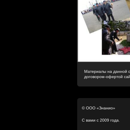
Материалы на данной с
договором-офертой са
© ООО «Знанио»
С вами с 2009 года.