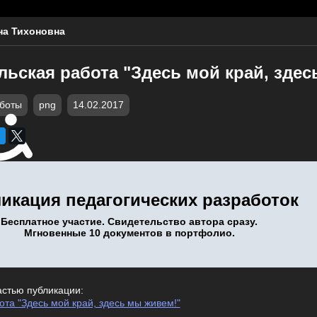
на Тихоновна
ьская работа "Здесь мой край, здес
аботы
png
14.02.2017
икация педагогических разработок
Бесплатное участие. Свидетельство автора сразу.
Мгновенные 10 документов в портфолио.
астью публикации:
та "Здесь мой край, здесь мы живем!"