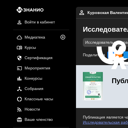
Куровская Валенти
Войти в кабинет
Исследовател
Медиатека
Исследовательские р
Курсы
Поделиться
Сертификация
Мероприятия
Конкурсы
Публ
Собрания
Классные часы
Новости
Публикация является ч
Ваше членство
Исследовательская рабо