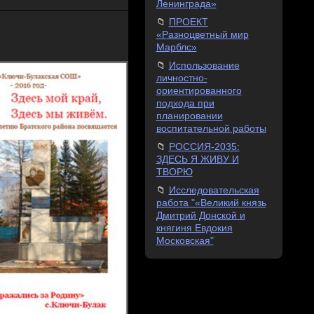
Ленинграда»
ПРОЕКТ
«Разноцветный мир
Марблс»
Использование
личностно-
ориентированного
подхода при
планировании
воспитательной работы
РОССИЯ-2035:
ЗДЕСЬ Я ЖИВУ И
ТВОРЮ
Исследовательская
работа "«Великий князь
Дмитрий Донской и
княгиня Евдокия
Московская"