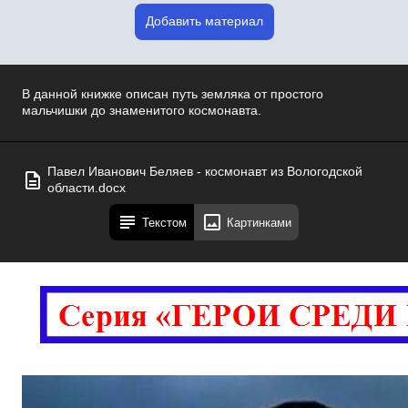
Добавить материал
В данной книжке описан путь земляка от простого
мальчишки до знаменитого космонавта.
Павел Иванович Беляев - космонавт из Вологодской
области.docx
Текстом
Картинками