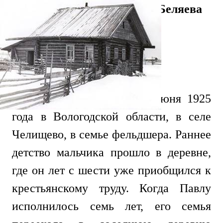
Детство и юность Павла Беляева
Павел Беляев родился 26 июня 1925
года в Вологодской области, в селе
Челищево, в семье фельдшера. Раннее
детство мальчика прошло в деревне,
где он лет с шести уже приобщился к
крестьянскому труду. Когда Павлу
исполнилось семь лет, его семья