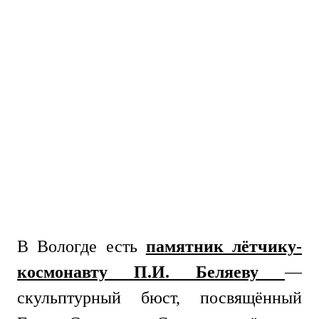
В Вологде есть
памятник лётчику-
космонавту П.И. Беляеву
—
скульптурный бюст, посвящённый