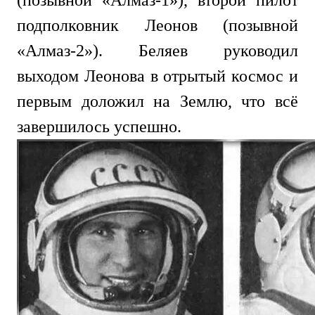
(позывной «Алмаз-1»), второй пилот
подполковник Леонов (позывной
«Алмаз-2»). Беляев руководил
выходом Леонова в отрытый космос и
первым доложил на Землю, что всё
завершилось успешно.