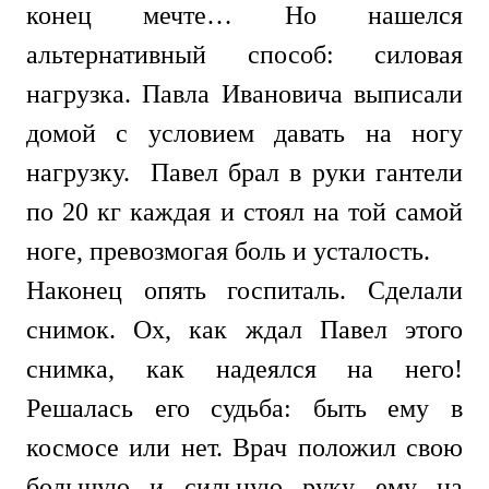
конец мечте… Но нашелся
альтернативный способ: силовая
нагрузка. Павла Ивановича выписали
домой с условием давать на ногу
нагрузку. Павел брал в руки гантели
по 20 кг каждая и стоял на той самой
ноге, превозмогая боль и усталость.
Наконец опять госпиталь. Сделали
снимок. Ох, как ждал Павел этого
снимка, как надеялся на него!
Решалась его судьба: быть ему в
космосе или нет. Врач положил свою
большую и сильную руку ему на