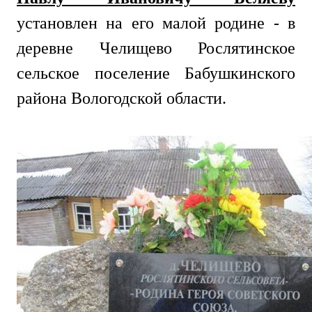
установлен на его малой родине - в
деревне Челищево Рослятинское
сельское поселение Бабушкинского
района Вологодской области.