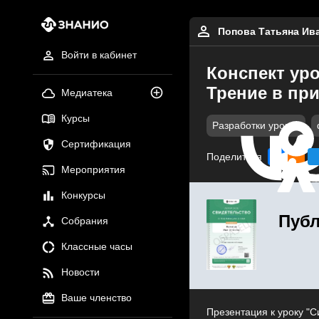
Попова Татьяна Ив
Войти в кабинет
Конспект уро
Трение в при
Медиатека
Курсы
Разработки уроков
Сертификация
Поделиться
Мероприятия
Конкурсы
Публ
Собрания
Классные часы
Новости
Ваше членство
Презентация к уроку "С