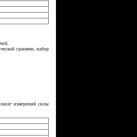
тей.
ческой гранями, набор
ультат измерений силы