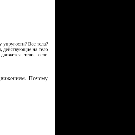
 упругости? Вес тела?
, действующие на тело
движется тело, если
 движением. Почему