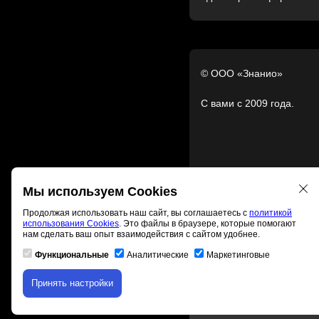
© ООО «Знанио»
С вами с 2009 года.
Мы используем Cookies
Продолжая использовать наш сайт, вы соглашаетесь с
политикой
использования Cookies
. Это файлы в браузере, которые помогают
нам сделать ваш опыт взаимодействия с сайтом удобнее.
Функциональные
Аналитические
Маркетинговые
Принять настройки
Скачивание материала д