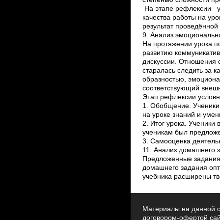
Материалы на данной с
договором-офертой са