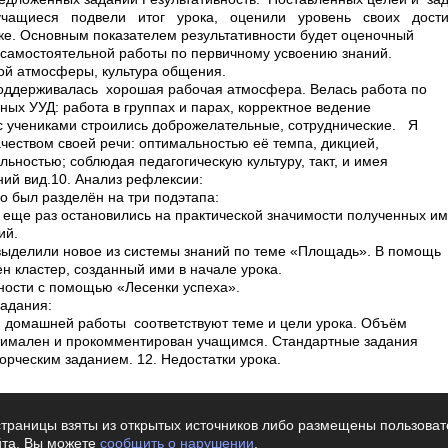
траницы взяты из открытых источников либо размещены пользовате
йта. Вы можете
сообщить о нарушении
.