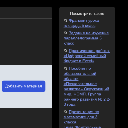
Посмотрите также
Фрагмент урока
площадь 5 класс
Задания на изучение
параллелограмма 5
класс
Практическая работа:
«Цифровой семейный
бюджет в Excel»
Пособия по
образовательной
области
«Познавательное
Добавить материал
развитие» Окружающий
мир. ФЭМП. Группа
раннего развития № 2 2-
3 года
Презентация по
математике для 3
класса.
Тема:"Контрольные