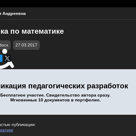
я Андреевна
ка по математике
docx
27.03.2017
икация педагогических разработок
Бесплатное участие. Свидетельство автора сразу.
Мгновенные 10 документов в портфолио.
астью публикации:
ематике