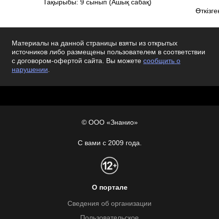
Тақырыбы: 9 сынып (Ашық сабақ)
Өткізген: А Утега
Материалы на данной страницы взяты из открытых
источников либо размещены пользователем в соответствии
с договором-офертой сайта. Вы можете
сообщить о
нарушении
.
© ООО «Знанио»
С вами с 2009 года.
О портале
Сведения об организации
Пользовательское