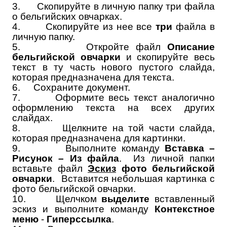
3.
Скопируйте в личную папку три файла
о бельгийских овчарках.
4.
Скопируйте из нее все
три
файла в
личную папку.
5.
Откройте файл
Описание
бельгийской овчарки
и скопируйте весь
текст в ту часть нового пустого слайда,
которая предназначена для текста.
6.
Сохраните документ.
7.
Оформите весь текст аналогично
оформлению текста на всех других
слайдах.
8.
Щелкните на той части слайда,
которая предназначена для картинки.
9.
Выполните команду
Вставка –
Рисунок – Из файла
. Из личной папки
вставьте файл
Эскиз
фото бельгийской
овчарки
. Вставится небольшая картинка с
фото бельгийской овчарки.
10.
Щелчком
выделите
вставленный
эскиз и выполните команду
Контекстное
меню
-
Гиперссылка
.