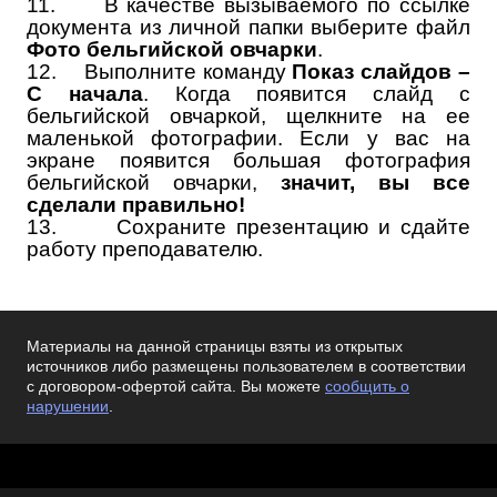
11.
В качестве вызываемого по ссылке
документа из личной папки выберите файл
Фото бельгийской овчарки
.
12.
Выполните команду
Показ слайдов –
С начала
. Когда появится слайд с
бельгийской овчаркой, щелкните на ее
маленькой фотографии. Если у вас на
экране появится большая фотография
бельгийской овчарки,
значит, вы все
сделали правильно!
13.
Сохраните презентацию и сдайте
работу преподавателю.
Материалы на данной страницы взяты из открытых
источников либо размещены пользователем в соответствии
с договором-офертой сайта. Вы можете
сообщить о
нарушении
.