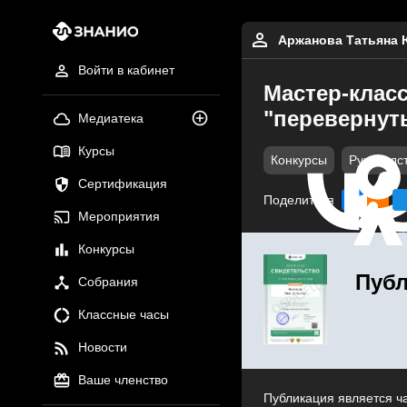
Аржанова Татьяна 
Войти в кабинет
Мастер-класс
"перевернут
Медиатека
Курсы
Конкурсы
Руководс
Сертификация
Поделиться
Мероприятия
Конкурсы
Публ
Собрания
Классные часы
Новости
Ваше членство
Публикация является ч