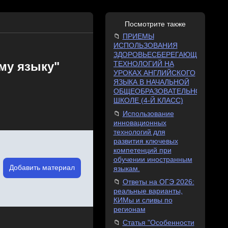
Посмотрите также
ПРИЕМЫ
ИСПОЛЬЗОВАНИЯ
ЗДОРОВЬЕСБЕРЕГАЮЩИХ
му языку"
ТЕХНОЛОГИЙ НА
УРОКАХ АНГЛИЙСКОГО
ЯЗЫКА В НАЧАЛЬНОЙ
ОБЩЕОБРАЗОВАТЕЛЬНОЙ
ШКОЛЕ (4-Й КЛАСС)
Использование
инновационных
технологий для
развития ключевых
компетенций при
обучении иностранным
Добавить материал
языкам.
Ответы на ОГЭ 2026:
реальные варианты,
КИМы и сливы по
регионам
Статья "Особенности