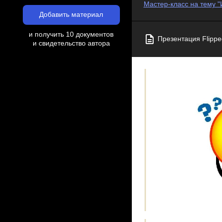
Мастер-класс на тему "
Добавить материал
и получить 10 документов
Презентация Flippe
и свидетельство автора