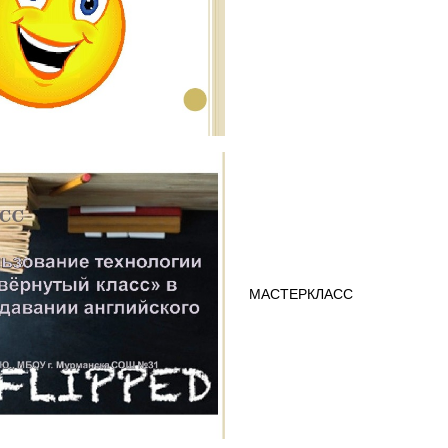
МАСТЕР­КЛАСС