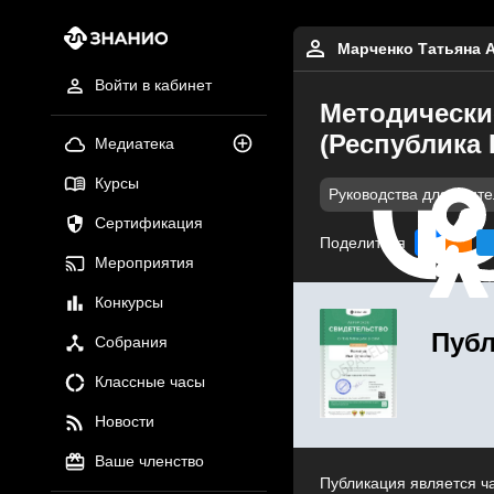
Марченко Татьяна 
Войти в кабинет
Методически
(Республика
Медиатека
Курсы
Руководства для учит
Сертификация
Поделиться
Мероприятия
Конкурсы
Публ
Собрания
Классные часы
Новости
Ваше членство
Публикация является ч