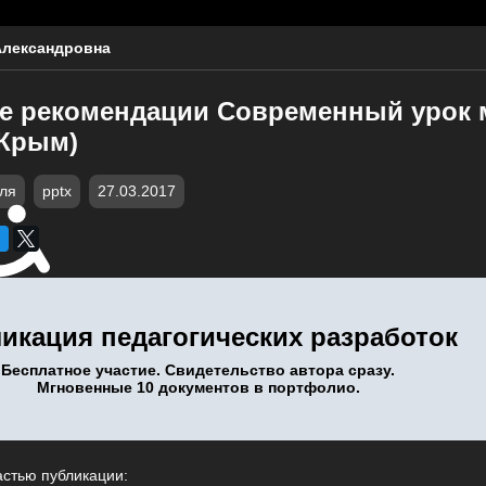
Александровна
е рекомендации Современный урок 
 Крым)
еля
pptx
27.03.2017
икация педагогических разработок
Бесплатное участие. Свидетельство автора сразу.
Мгновенные 10 документов в портфолио.
астью публикации: