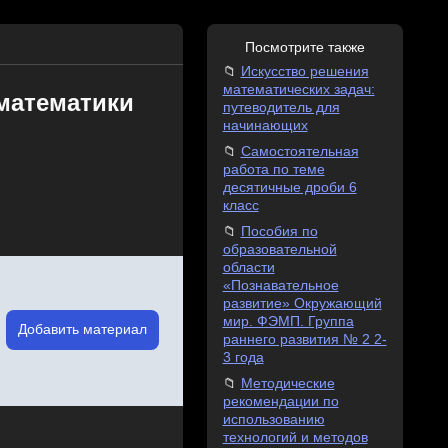
Посмотрите также
Искусство решения
математических задач:
математики
путеводитель для
начинающих
Самостоятельная
работа по теме
десятичные дроби 6
класс
Пособия по
образовательной
области
«Познавательное
развитие» Окружающий
мир. ФЭМП. Группа
Добавить материал
раннего развития № 2 2-
3 года
Методические
рекомендации по
использованию
технологий и методов