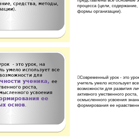
представлены все основные э
процесса (цели, содержание, 
формы организации).
Современный урок - это урок
учитель умело использует вс
возможности для развития лич
активного умственного роста, 
осмысленного усвоения знани
формирования ее нравственн