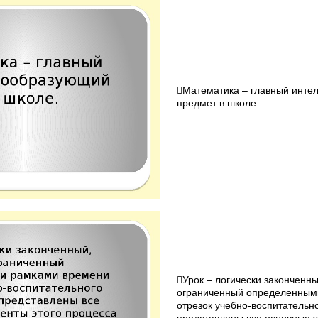
Математика – главный инте
предмет в школе.
Урок – логически законченны
ограниченный определенным
отрезок учебно-воспитательно