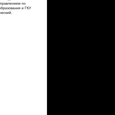
правлением по
образования и ГКУ
ческий,