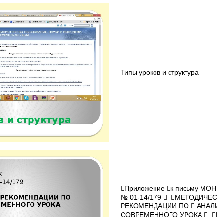
Типы уроков и структура
Приложение к письму МОНМ
№ 01-14/179  МЕТОДИЧЕ
РЕКОМЕНДАЦИИ ПО  АНАЛ
СОВРЕМЕННОГО УРОКА  М