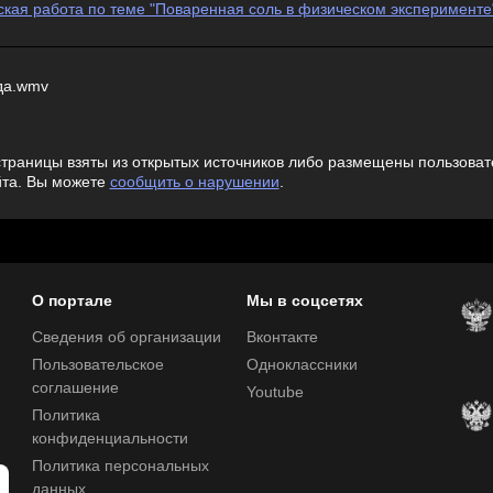
ская работа по теме "Поваренная соль в физическом эксперименте
да.wmv
траницы взяты из открытых источников либо размещены пользовате
йта. Вы можете
сообщить о нарушении
.
О портале
Мы в соцсетях
Сведения об организации
Вконтакте
Пользовательское
Одноклассники
соглашение
Youtube
Политика
конфиденциальности
Политика персональных
данных