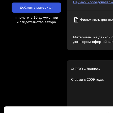
Научно- исследователь
Добавить материал
и получить 10 документов
Фильм соль для ль
и свидетельство автора
Материалы на данной с
договором-офертой са
© ООО «Знанио»
С вами с 2009 года.