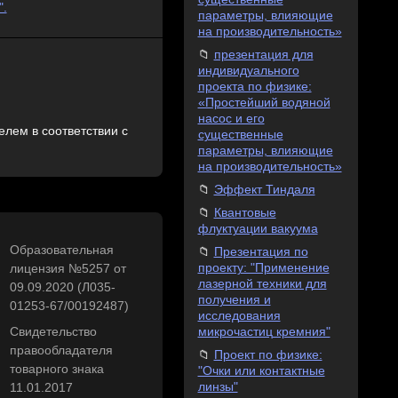
".
параметры, влияющие
на производительность»
презентация для
индивидуального
проекта по физике:
«Простейший водяной
насос и его
лем в соответствии с
существенные
параметры, влияющие
на производительность»
Эффект Тиндаля
Квантовые
флуктуации вакуума
Образовательная
Презентация по
проекту: "Применение
лицензия №5257 от
лазерной техники для
09.09.2020 (Л035-
получения и
01253-67/00192487)
исследования
микрочастиц кремния"
Свидетельство
правообладателя
Проект по физике:
товарного знака
"Очки или контактные
линзы"
11.01.2017