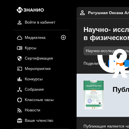
Ратушная Оксана А
Войти в кабинет
Научно- иссл
в физическо
Медиатека
Курсы
Научно-исследователь
Сертификация
Поделиться
Мероприятия
Конкурсы
Публ
Собрания
Классные часы
Новости
Ваше членство
Публикация является ч