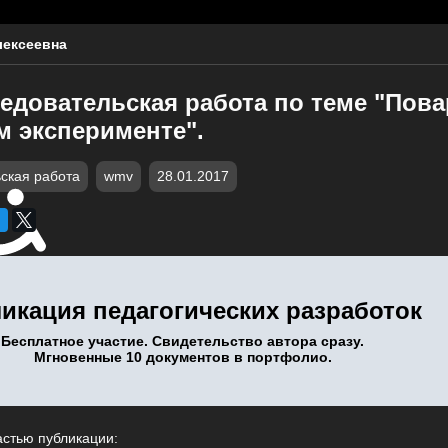
лексеевна
едовательская работа по теме "Пов
м эксперименте".
ская работа
wmv
28.01.2017
икация педагогических разработок
Бесплатное участие. Свидетельство автора сразу.
Мгновенные 10 документов в портфолио.
астью публикации: