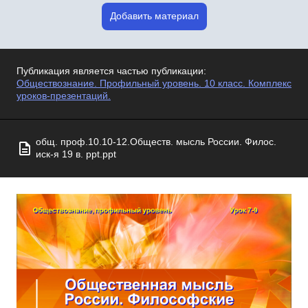
Добавить материал
Публикация является частью публикации:
Обществознание. Профильный уровень. 10 класс. Комплекс
уроков-презентаций.
общ. проф.10.10-12.Обществ. мысль России. Филос.
иск-я 19 в. ppt.ppt