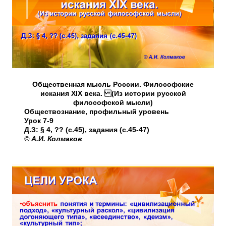
Общественная мысль России. Философские
искания XIX века. (Из истории русской
философской мысли)
Обществознание, профильный уровень
Урок 7-9
Д.З: § 4, ?? (с.45), задания (с.45-47)
© А.И. Колмаков