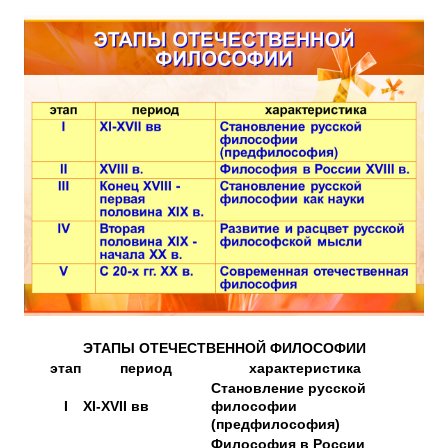
ЭТАПЫ ОТЕЧЕСТВЕННОЙ ФИЛОСОФИИ
этап
период
характеристика
Становление русской
I
XI-XVII вв
философии
(предфилософия)
Философия в России