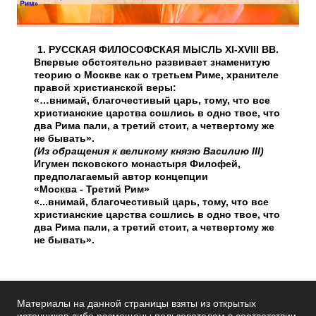
1. РУССКАЯ ФИЛОСОФСКАЯ МЫСЛЬ XI-XVIII ВВ.
Впервые обстоятельно развивает знаменитую
теорию о Москве как о третьем Риме, хранителе
правой христианской веры:
«…внимай, благочестивый царь, тому, что все
христианские царства сошлись в одно твое, что
два Рима пали, а третий стоит, а четвертому же
не бывать».
(Из обращения к великому князю Василию III)
Игумен псковского монастыря Филофей,
предполагаемый автор концепции
«Москва - Третий Рим»
«...внимай, благочестивый царь, тому, что все
христианские царства сошлись в одно твое, что
два Рима пали, а третий стоит, а четвертому же
не бывать».
Материалы на данной страницы взяты из открытых