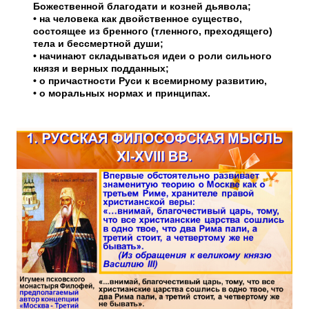
Божественной благодати и козней дьявола;
• на человека как двойственное существо,
состоящее из бренного (тленного, преходящего)
тела и бессмертной души;
• начинают складываться идеи о роли сильного
князя и верных подданных;
• о причастности Руси к всемирному развитию,
• о моральных нормах и принципах.