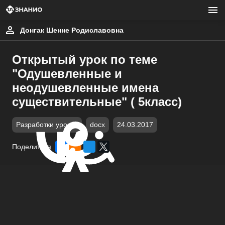
Донгак Шенне Родиславовна
Открытый урок по теме
"Одушевленные и
неодушевленные имена
существительные" ( 5класс)
Разработки уроков
docx
24.03.2017
Поделиться