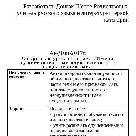
Разработала: Донгак Шенне Родиславовна,
учитель русского языка и литературы первой
категории
Ак-Даш-2017г.
Открытый урок по теме: «Имена
существительные одушевленные и
неодушевленные»
.
Цель деятельности
Актуализировать знания учащихся
учителя
об имени существительном как
части речи и его признаках; дать
понятие одушевленности и
неодушевленности имен
существительных.
Задачи
Познавательные:
·
углубить знания обучающихся об
имени существительном;
·
учить различать одушевлённые и
неодушевлённые имена