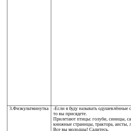
3.Физкультминутка
-Если я буду называть одушевлённые с
то вы присядете.
Прилетают птицы: голуби, синицы, са
книжные страницы, трактора, аисты, 
Все вы молодцы! Садитесь.