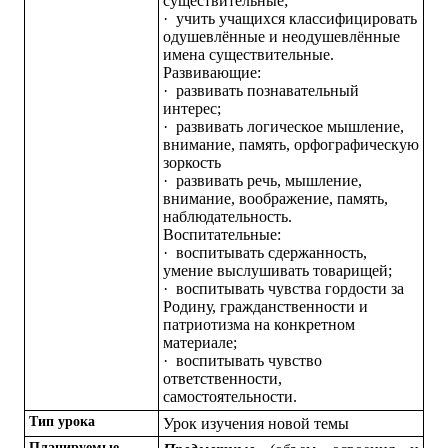
существительные;
·
учить учащихся классифицировать
одушевлённые и неодушевлённые
имена существительные.
Развивающие:
·
развивать познавательный
интерес;
·
развивать логическое мышление,
внимание, память, орфографическую
зоркость
·
развивать речь, мышление,
внимание, воображение, память,
наблюдательность.
Воспитательные:
·
воспитывать сдержанность,
умение выслушивать товарищей;
·
воспитывать чувства гордости за
Родину, гражданственности и
патриотизма на конкретном
материале;
·
воспитывать чувство
ответственности,
самостоятельности.
Тип урока
Урок изучения новой темы
Планируемые