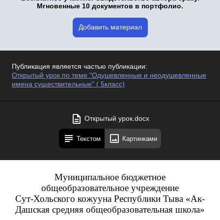
Мгновенные 10 документов в портфолио.
Добавить материал
Публикация является частью публикации:
Открытый урок по теме "Одушевленные и неодушевленные
имена существительные" ( 5класс)
Открытый урок.docx
Текстом
Картинками
Муниципальное бюджетное
общеобразовательное учреждение
Сут-Хольского кожууна Республики Тыва «Ак-
Дашская средняя общеобразовательная школа»