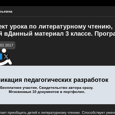
рьевна
ект урока по литературному чтению,
 вДанный материал 3 классе. Прогр
.02.2017
икация педагогических разработок
Бесплатное участие. Свидетельство автора сразу.
Мгновенные 10 документов в портфолио.
ает приобщить детей к литературному чтению. Способствует уме