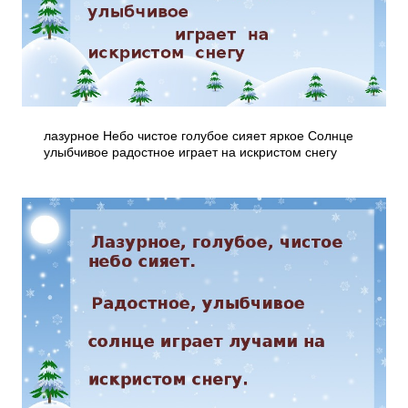
лазурное Небо чистое голубое сияет яркое Солнце
улыбчивое радостное играет на искристом снегу