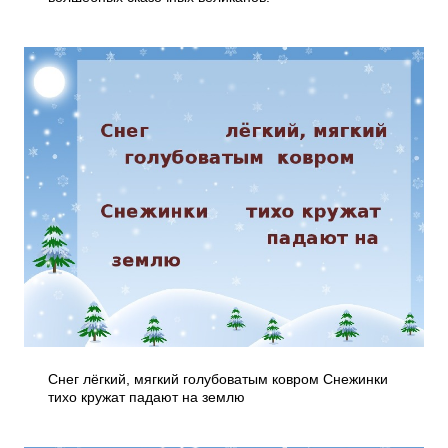
Снег лёгкий, мягкий голубоватым ковром Снежинки
тихо кружат падают на землю