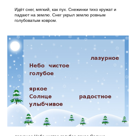
Идёт снег, мягкий, как пух. Снежинки тихо кружат и
падают на землю. Снег укрыл землю ровным
голубоватым ковром.