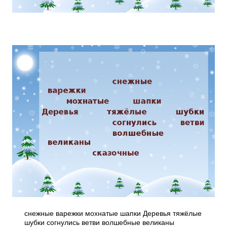
снежные варежки мохнатые шапки Деревья тяжёлые
шубки согнулись ветви волшебные великаны