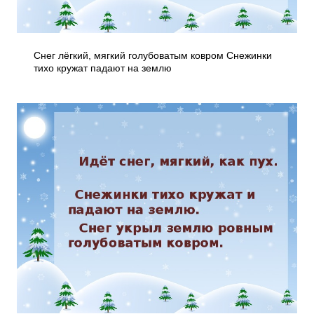
Снег лёгкий, мягкий голубоватым ковром Снежинки
тихо кружат падают на землю