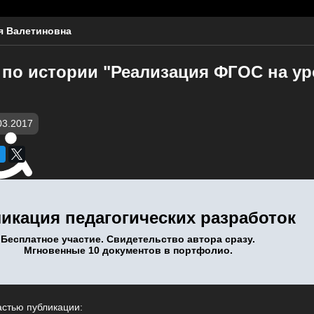
я Валетиновна
 по истории "Реализация ФГОС на ур
03.2017
икация педагогических разработок
Бесплатное участие. Свидетельство автора сразу.
Мгновенные 10 документов в портфолио.
астью публикации: