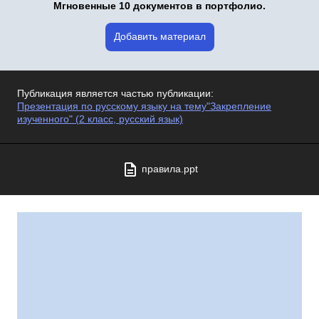
Мгновенные 10 документов в портфолио.
Добавить материал
Публикация является частью публикации:
Презентация по русскому языку на тему"Закрепление
изученного" (2 класс, русский язык)
правила.ppt