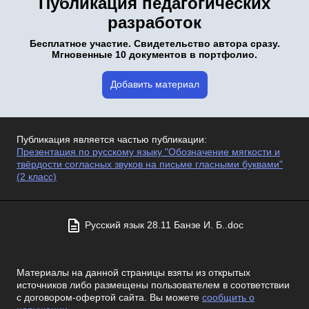
Публикация педагогических
разработок
Бесплатное участие. Свидетельство автора сразу.
Мгновенные 10 документов в портфолио.
Добавить материал
Публикация является частью публикации:
Презентация по русскому языку "Обозначение мягкости и
твёрдости согласных звуков на письме гласными буквами"
(2 класс)
Русский язык 28.11 Банзе И. Б..doc
Материалы на данной страницы взяты из открытых
источников либо размещены пользователем в соответствии
с договором-офертой сайта. Вы можете
сообщить о