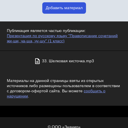
Добавить материал
Публикация является частью публикации:
Презентация по русскому языку "Правописание сочетаний
жи-ши, ча-ща, чу-щу" (1 класс)
33. Шелковая кисточка.mp3
Материалы на данной страницы взяты из открытых
источников либо размещены пользователем в соответствии
с договором-офертой сайта. Вы можете
сообщить о
нарушении
.
© ООО «Знанио»