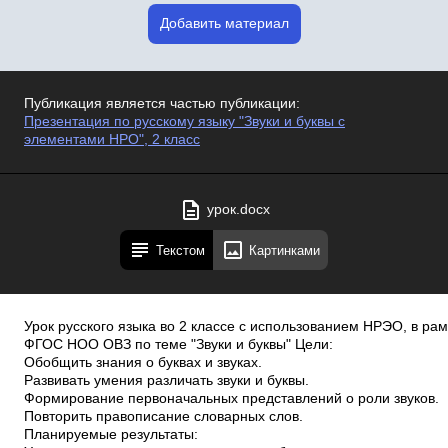
Добавить материал
Публикация является частью публикации:
Презентация по русскому языку "Звуки и буквы с
элементами НРО", 2 класс
урок.docx
Текстом
Картинками
Урок русского языка во 2 классе с использованием НРЭО, в ра
ФГОС НОО ОВЗ по теме "Звуки и буквы" Цели:
Обобщить знания о буквах и звуках.
Развивать умения различать звуки и буквы.
Формирование первоначальных представлений о роли звуков.
Повторить правописание словарных слов.
Планируемые результаты: