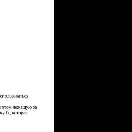
спользоваться
и этом лежащую за
у fx, которая