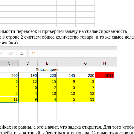
имости перевозок и проверяем задачу на сбалансированность
 в строке 2 считаем общее количество товара, и то же самое дел
 ячейки).
йках не равны, а это значит, что задача открытая. Для того чтоб
ребителя, который заберет разницу товара. Стоимость доставки 