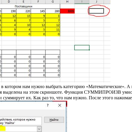
, в котором нам нужно выбрать категорию «Математические». А 
орая выделена на этом скриншоте. Функция СУММИПРОИЗВ умно
 суммирует их. Как раз то, что нам нужно. После этого нажима