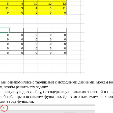
ак мы ознакомились с таблицами с исходными данными, можем во
, чтобы решить эту задачу:
 в какую-угодно ячейку, не содержащую никаких значений и пр
ой таблицы и вставляем функцию. Для этого нажимаем на кнопк
роки ввода функции.