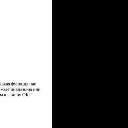
какая функция нас
жает диапазоны или
ем клавишу ОК.