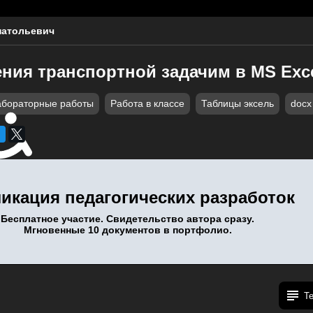
натольевич
ния транспортной задачим в MS Exc
абораторные работы
Работа в классе
Таблицы эксель
docx
икация педагогических разработок
Бесплатное участие. Свидетельство автора сразу.
Мгновенные 10 документов в портфолио.
Т