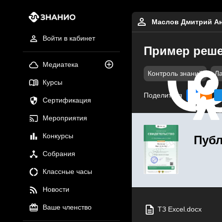
Маслов Дмитрий А
Войти в кабинет
Пример реше
Медиатека
Контроль знаний
Л
Курсы
Поделиться
Сертификация
Мероприятия
Конкурсы
Публ
Собрания
Классные часы
Новости
Ваше членство
ТЗ Excel.docx