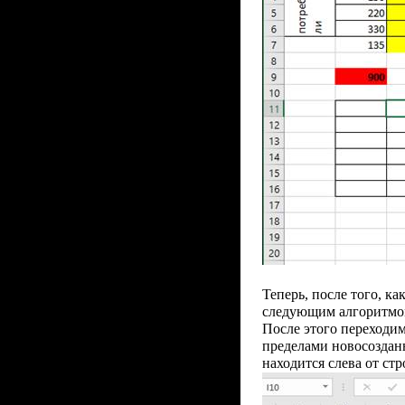
Теперь, после того, к
следующим алгоритмом
После этого переходим
пределами новосозданн
находится слева от ст