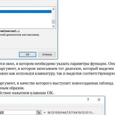
тся окно, в котором необходимо указать параметры функции. Он
аргумент, в котором записываем тот диапазон, который выделен
жно как используя клавиатуру, так и выделив соответствующую
аргумент, в качестве которого выступает новосозданная таблица.
ным образом.
йствие нажатием клавиши ОК.