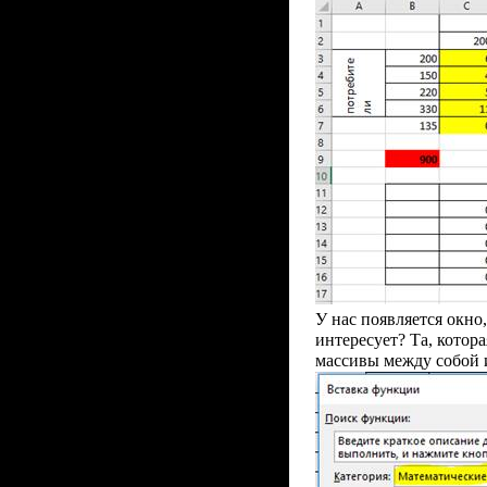
У нас появляется окно
интересует? Та, кот
массивы между собой и