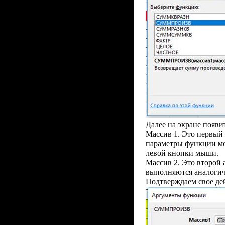
Далее на экране появи
Массив 1. Это первый 
параметры функции мо
левой кнопки мыши.
Массив 2. Это второй 
выполняются аналогич
Подтверждаем свое де