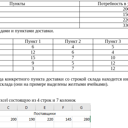
Пункты
Потребность в 
20
15
22
33
дами и пунктами доставки.
Пункт 1
Пункт 2
Пункт 3
6
4
5
12
6
4
15
7
10
9
5
12
3
7
12
ца конкретного пункта доставки со строкой склада находится и
 склада
(они на примере выделены желтыми ячейками).
xcel
состоящую из 4 строк и 7 колонок