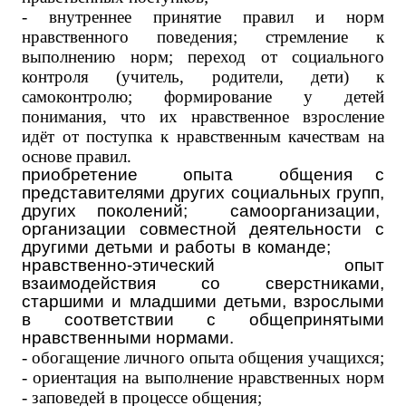
- внутреннее принятие правил и норм
нравственного поведения; стремление к
выполнению норм; переход от социального
контроля (учитель, родители, дети) к
самоконтролю; формирование у детей
понимания, что их нравственное взросление
идёт от поступка к нравственным качествам на
основе правил.
приобретение опыта общения с
представителями других социаль­ных групп,
других поколений; самоорганизации,
организации совместной деятельности с
другими детьми и работы в команде;
нравственно-этический опыт
взаимодействия со сверстниками,
старшими и младшими детьми, взрослыми
в соответствии с общепринятыми
нравственными нормами.
- обогащение личного опыта общения учащихся;
- ориентация на выполнение нравственных норм
- заповедей в процессе общения;