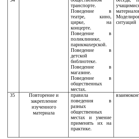
транспорте.
учащимис
Поведение в
материало
театре, кино,
Моделиро
цирке, на
ситуаций
концерте.
Поведение в
поликлинике,
парикмахерской.
Поведение в
детской
библиотеке.
Поведение в
магазине.
Поведение в
общественных
местах.
35
Повторение и
правила
взаимокон
поведения в
закрепление
разных
изученного
общественных
материала
местах и умение
применять их на
практике.