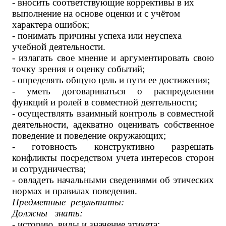
- вносить соответствующие коррек­тивы в их
выполнение на основе оценки и с учётом
характера оши­бок;
- понимать причины успеха или неуспеха
учебной деятельности.
- излагать свое мнение и аргументировать свою
точку зрения и оценку событий;
- определять общую цель и пути ее достижения;
- уметь договариваться о распределении
функций и ролей в совместной деятельности;
- осуществлять взаимный контроль в совместной
деятельности, адекватно оценивать собственное
поведение и поведение окружающих;
- готовность конструктивно разрешать
конфликты посредством учета интересов сторон
и сотрудничества;
- овладеть начальными сведениями об этических
нормах и правилах поведения.
Предметные результаты:
Должны знать:
- историю, виды и значение этикета;