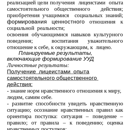
реализацией цели
получения лицеистами опыта
самостоятельного общественного действия;
приобретения учащимися социальных знаний;
формирования ценностного
отношения к
социальной реальности;
освоения обучающимися навыков
культурного
поведения
;
воспитания уважительного
отношение к себе, к окружающим, к лицею.
Планируемые результаты,
включающие формирование УУД
Личностные результаты:
Получение лицеистами опыта
самостоятельного общественного
действия:
- знание норм нравственного отношения к миру,
людям, самим себе.
- р
азвитие способности увидеть нравственную
ситуацию; осознание нравственных правил как
ориентира поступка: ситуация – поведение –
правило; от правила – к поведению; оценка
нравственных поступков;