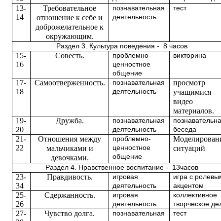
13-
Требовательное
познавательная
тест
14
отношение к себе и
деятельность
доброжелательное к
окружающим.
Раздел 3. Культура поведения - 8 часов
15-
Совесть.
проблемно-
викторина
16
ценностное
общение
17-
Самоотверженность.
просмотр
познавательная
18
деятельность
учащимися
видео
материалов.
19-
Дружба.
познавательная
познавательн
20
деятельность
беседа
21-
Отношения между
Моделирован
проблемно-
22
мальчиками и
ценностное
ситуаций
общение
девочками.
Раздел 4. Нравственное воспитание - 13часов
23-
Правдивость.
игровая
игра с ролевы
34
деятельность
акцентом
25-
Сдержанность.
игровая
коллективное
26
деятельность
творческое де
27-
Чувство долга.
познавательная
тест