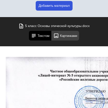
Добавить материал
5 класс Основы этической культуры.docx
Текстом
Картинками