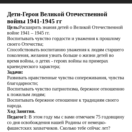
Дети-Герои Великой Отечественной
войны 1941-1945 гг
Цель:
Расширить знания детей о Великой Отечественной
войне 1941 – 1945 гг.
Воспитывать чувство гордости и уважения к прошлому
своего Отечества;
Способствовать воспитанию уважения к людям старшего
поколения, желания узнать больше о жизни детей во
время войны, о детях - героях войны на примерах
краеведческого характера;
Задачи:
Развивать нравственные чувства сопереживания, чувства
благодарности;
Воспитывать чувство патриотизма, бережное отношению
к пожилым людям;
Воспитывать бережное отношение к традициям своего
народа.
Ход Занятия.
Педагог1
: В этом году мы с вами отмечаем 75 годовщину
со дня освобождения нашей Родины от немецко-
фашистских захватчиков. Сколько тебе сейчас лет?