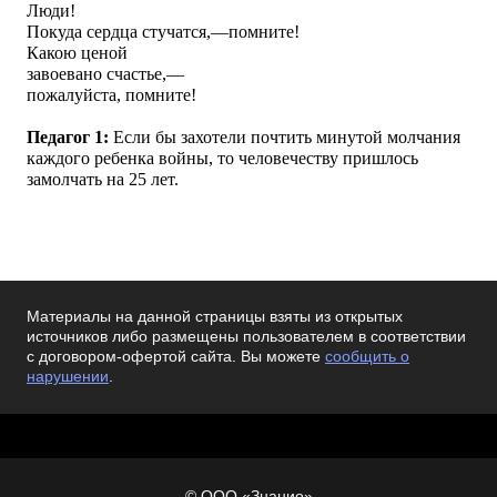
Люди!
Покуда сердца стучатся,—помните!
Какою ценой
завоевано счастье,—
пожалуйста, помните!
Педагог 1:
Если бы захотели почтить минутой молчания
каждого ребенка войны, то человечеству пришлось
замолчать на 25 лет.
Материалы на данной страницы взяты из открытых
источников либо размещены пользователем в соответствии
с договором-офертой сайта. Вы можете
сообщить о
нарушении
.
© ООО «Знанио»