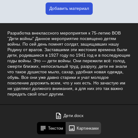
Добавить материал
Разработка внеклассного мероприятия к 75-летию ВОВ
"Дети войны" Данное мероприятие посвящено детям
войны. По сей день помнят солдат, защищавших нашу
Родину от врагов. Заставшими эти жестокие времена были
дети, родившиеся в 1927 году по 1941 год и в последующие
годы войны. Это — дети войны. Они пережили всё: голод,
смерти близких, непосильный труд, разруху, дети не знали
что такое душистое мыло, сахар, удобная новая одежда,
обувь. Все они уже давно старики и учат молодое
поколение дорожить всем, что у них есть. Но зачастую им
не уделяют должного внимания, а для них это так важно
передать свой опыт другим.
Дети.docx
Текстом
Картинками