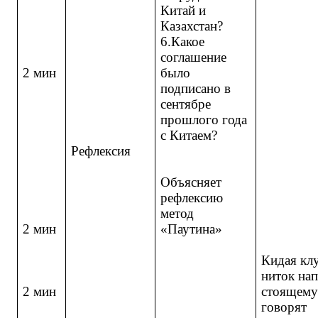
Китай и
Казахстан?
6.Какое
соглашение
2 мин
было
подписано в
сентябре
прошлого года
с Китаем?
Рефлексия
Объясняет
рефлексию
метод
2 мин
«Паутина»
Кидая кл
ниток на
2 мин
стоящем
говорят