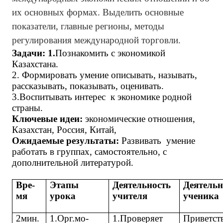
их основных формах. Выделить основные
показатели, главные регионы, методы
регулирования международной торговли.
Задачи: 1.
Познакомить с экономикой
Казахстана.
2. Формировать умение описывать, называть,
рассказывать, показывать, оценивать.
3.Воспитывать интерес к экономике родной
страны.
Ключевые идеи:
экономические отношения,
Казахстан, Россия, Китай,
Ожидаемые результаты:
Развивать умение
работать в группах, самостоятельно, с
дополнительной литературой.
Вре-
Этапы
Деятельность
Деятельн
мя
урока
учителя
ученика
2мин.
1.Орг.мо-
1.Проверяет
Приветст