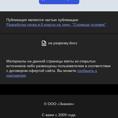
Публикация является частью публикации:
Разработка урока в 8 классе на тему: "Сложные условия"
на разрезку.docx
Материалы на данной страницы взяты из открытых
источников либо размещены пользователем в соответствии
с договором-офертой сайта. Вы можете
сообщить о
нарушении
.
© ООО «Знанио»
С вами с 2009 года.