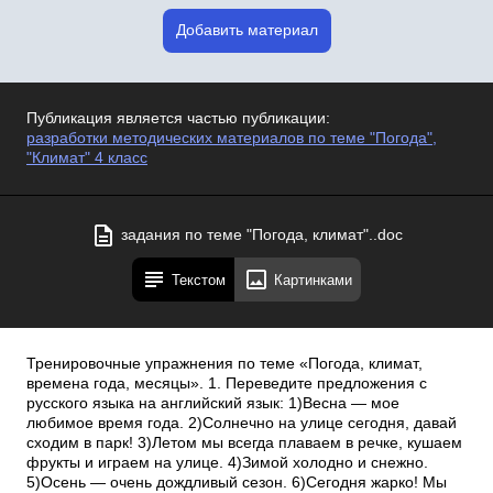
Добавить материал
Публикация является частью публикации:
разработки методических материалов по теме "Погода",
"Климат" 4 класс
задания по теме "Погода, климат"..doc
Текстом
Картинками
Тренировочные упражнения по теме «Погода, климат,
времена года, месяцы». 1. Переведите предложения с
русского языка на английский язык: 1)Весна — мое
любимое время года. 2)Солнечно на улице сегодня, давай
сходим в парк! 3)Летом мы всегда плаваем в речке, кушаем
фрукты и играем на улице. 4)Зимой холодно и снежно.
5)Осень — очень дождливый сезон. 6)Сегодня жарко! Мы