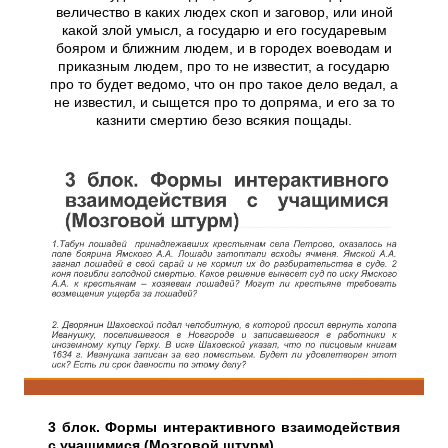
величество в каких людех скоп и заговор, или иной
какой злой умысл, а государю и его государевым
бояром и ближним людем, и в городех воеводам и
приказным людем, про то не известит, а государю
про то будет ведомо, что он про такое дело ведал, а
не известил, и сыщется про то допряма, и его за то
казнити смертию безо всякия пощады.
3 блок. Формы интерактивного взаимодействия
с учащимися (Мозговой штурм)