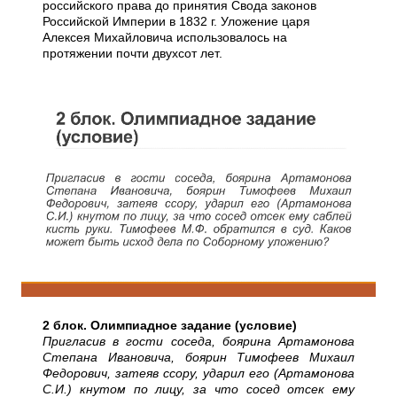
российского права до принятия Свода законов
Российской Империи в 1832 г. Уложение царя
Алексея Михайловича использовалось на
протяжении почти двухсот лет.
2 блок. Олимпиадное задание (условие)
Пригласив в гости соседа, боярина Артамонова
Степана Ивановича, боярин Тимофеев Михаил
Федорович, затеяв ссору, ударил его (Артамонова
С.И.) кнутом по лицу, за что сосед отсек ему