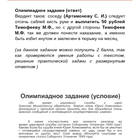
Олимпиадное задание (ответ)
Вердикт таков: соседу
(Артамонову С. И.)
следует
отсечь саблей кисть руки и
выплатить 50 рублей
Тимофееву М.Ф.,
но с другой стороны
Тимофеев
М.Ф.
так же должен понести наказание, а именно
быть избит кнутом и заключен в тюрьму на месяц.
(за данное задание можно получить 2 балла, так
как проверяются умения работы с текстом,
решение практической задачи с развернутым
ответом )