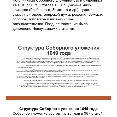
Источниками Соборного уложения были Судебники
1497 и 1550 гг., Стоглав 1551 г., указные книги
приказов (Разбойного, Земского и др.), царские
указы, приговоры Боярской думы, решения Земских
соборов, литовское и византийское
законодательство. Позднее Уложение было
дополнено Новоуказными статьями.
Структура Соборного уложения 1649 года
Соборное уложение состоит из 25 глав и 967 статей.