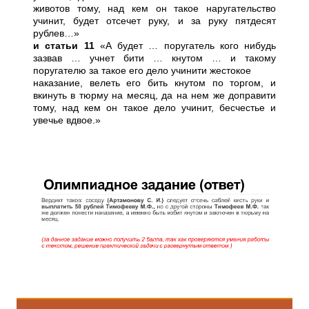
животов тому, над кем он такое наругательство
учинит, будет отсечет руку, и за руку пятдесят
рублев…»
и статьи 11
«А будет … поругатель кого нибудь
зазвав … учнет бити … кнутом … и такому
поругателю за такое его дело учинити жестокое
наказание, велеть его бить кнутом по торгом, и
вкинуть в тюрму на месяц, да на нем же доправити
тому, над кем он такое дело учинит, бесчестье и
увечье вдвое.»