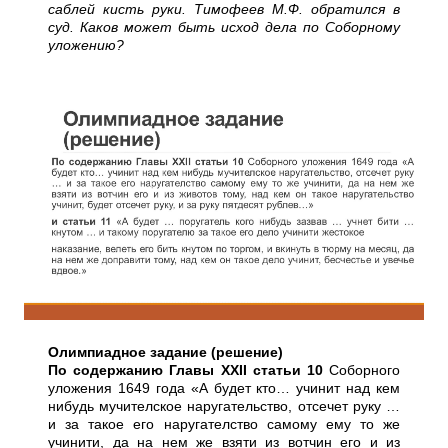
саблей кисть руки. Тимофеев М.Ф. обратился в
суд. Каков может быть исход дела по Соборному
уложению?
Олимпиадное задание (решение)
По содержанию Главы XXII статьи 10
Соборного
уложения 1649 года «А будет кто… учинит над кем
нибудь мучителское наругательство, отсечет руку …
и за такое его наругателство самому ему то же
учинити, да на нем же взяти из вотчин его и из