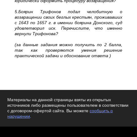
юридически оформить процедуру возвращения?
5.Боярин Трифонов подал челобитную о
возвращении своих беглых крестьян, проживавших
с 1643 по 1657 г. в имении боярина Донского, суд
удовлетворил иск. Перечислите, что именно
вернули Трифонова?
(за данные задания можно получить по 2 балла,
так как проверяются умения решение
практической задачи и обоснование ответа )
Материалы на данной страницы взяты из открытых
источников либо размещены пользователем в соответствии
с договором-офертой сайта. Вы можете
сообщить о
нарушении
.