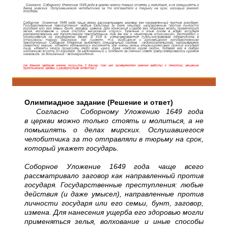
Олимпиадное задание (Решение и ответ)
Согласно Соборному Уложению 1649 года
в церкви можно только стоять и молиться, а не
помышлять о делах мирских. Ослушавшегося
челобитчика за то отправляли в тюрьму на срок,
который укажет государь.
Соборное Уложение 1649 года чаще всего
рассматривало заговор как направленный против
государя. Государственные преступления: любые
действия (и даже умысел), направленные против
личности государя или его семьи, бунт, заговор,
измена. Для нанесения ущерба его здоровью могли
применяться зелья, волхование и иные способы