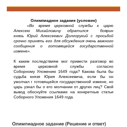
Олимпиадное задание (условие)
«Во время церковной службы к царю
Алексею Михайловичу обратился боярин
князь Юрий Алексеевич Долгорукий с просьбой
срочно принять его для обсуждения очень важного
сообщения о готовящейся государственной
измене».
К каким последствиям мог привести разговор во
время церковной службы согласно
Соборному Уложению 1649 года? Какова была бы
судьба князя Юрия Алексеевича, если бы он
умолчал г готовящейся государственной измене, но
царь узнал бы о его молчании от других лиц? Свой
вывод обоснуйте ссылками на конкретные статьи
Соборного Уложения 1649 года.