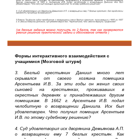
Формы интерактивного взаимодействия с
учащимися (Мозговой штурм)
3. Беглый крестьянин Даниил много лет
скрывался от своего хозяина помещика
Арсентьева И.В.. За эти годы он женил своих
сыновей на крестьянках, проживавших в
окрестных деревнях и принадлежавших другим
помещикам. В 1662 г. Арсентьев И.В. подал
челобитную о возвращении Даниила. Иск был
удовлетворен. Что получил помещик Арсентьев
И.В. по этому судебному решению?
4. Суд удовлетворил иск дворянина Демьянова А.П.
о возвращении ему 7 беглых крестьян. Как