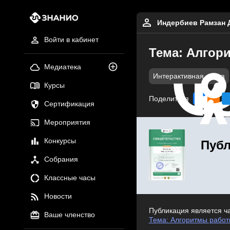
Индербиев Рамзан 
Войти в кабинет
Тема: Алгор
Медиатека
Интерактивная доска
Курсы
Поделиться
Сертификация
Мероприятия
Конкурсы
Публ
Собрания
Классные часы
Новости
Публикация является ч
Ваше членство
Тема: Алгоритмы работ