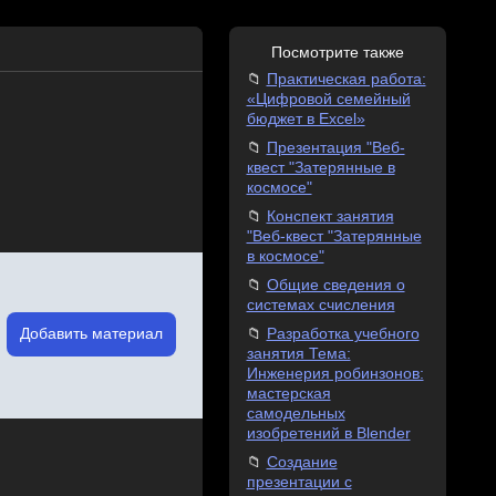
Посмотрите также
Практическая работа:
«Цифровой семейный
бюджет в Excel»
Презентация "Веб-
квест "Затерянные в
космосе"
Конспект занятия
"Веб-квест "Затерянные
в космосе"
Общие сведения о
системах счисления
Добавить материал
Разработка учебного
занятия Тема:
Инженерия робинзонов:
мастерская
самодельных
изобретений в Blender
Создание
презентации с