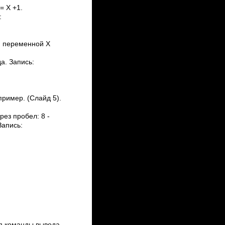
= X +1.
:
ию переменной Х
а. Запись:
ример. (Слайд 5).
ез пробел: 8 ­
Запись:
я команды вывода.