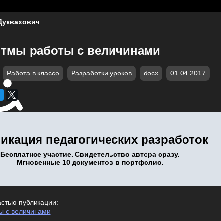
Дуквахович
итмы работы с величинами
Работа в классе
Разработки уроков
docx
01.04.2017
икация педагогических разработок
Бесплатное участие. Свидетельство автора сразу.
Мгновенные 10 документов в портфолио.
астью публикации:
ы с величинами