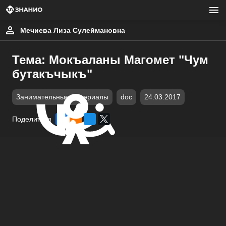
Мечиева Лиза Сулеймановна
Тема: Мокъаланы Магомет "Чум
бутакъчыкъ"
Занимательные материалы
doc
24.03.2017
Поделиться