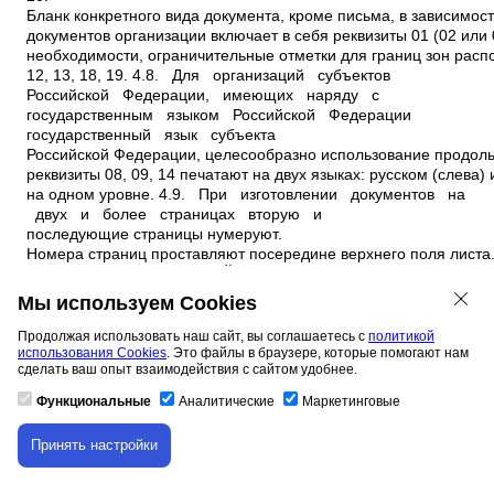
Мы используем Cookies
Продолжая использовать наш сайт, вы соглашаетесь с
политикой
использования Cookies
. Это файлы в браузере, которые помогают нам
сделать ваш опыт взаимодействия с сайтом удобнее.
Функциональные
Аналитические
Маркетинговые
Принять настройки
Скачивание материала доступно только для
авторизованных пользователей.