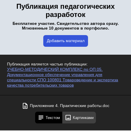
Публикация педагогических
разработок
Бесплатное участие. Свидетельство автора сразу.
Мгновенные 10 документов в портфолио.
Добавить материал
Публикация является частью публикации:
УЧЕБНО-МЕТОДИЧЕСКИЙ КОМПЛЕКС по ОП.05.
Документационное обеспечение управления для
специальности СПО 100801 Товароведение и экспертиза
качества потребительских товаров
Приложение 4. Практические работы.doc
Текстом
Картинками