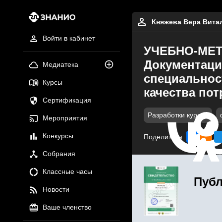
Княжева Вера Вита
Войти в кабинет
УЧЕБНО-МЕТ
Документаци
Медиатека
специальнос
Курсы
качества по
Сертификация
Разработки курсов
Мероприятия
Конкурсы
Поделиться
Собрания
Классные часы
Публ
Новости
Ваше членство